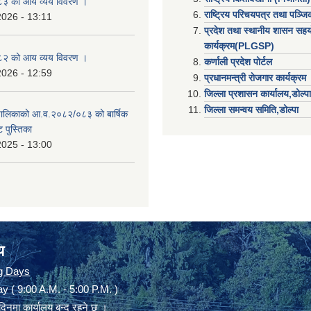
३ को आय व्यय विवरण ।
राष्ट्रिय परिचयपत्र तथा पञ्ज
2026 - 13:11
प्रदेश तथा स्थानीय शासन सहय
कार्यक्रम(PLGSP)
२ को आय व्यय विवरण ।
कर्णाली प्रदेश पोर्टल
2026 - 12:59
प्रधानमन्त्री राेजगार कार्यक्रम
जिल्ला प्रशासन कार्यालय,डोल्पा
जिल्ला समन्वय समिति,डोल्प
उँपालिकाको आ.व.२०८२/०८३ को बार्षिक
 पुस्तिका
2025 - 13:00
य
g Days
y ( 9:00 A.M. - 5:00 P.M. )
दिनमा कार्यालय बन्द रहने छ ।