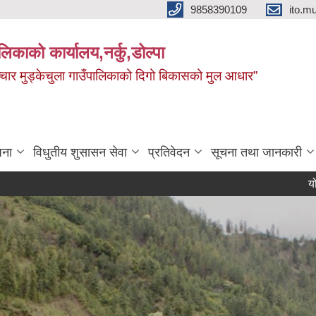
9858390109
ito.
ालिकाको कार्यालय,नर्कु,डोल्पा
 र सञ्चार मुड्केचुला गाउँपालिकाको दिगो बिकासको मुल आधार”
जना
विधुतीय शुसासन सेवा
प्रतिवेदन
सूचना तथा जानकारी
योजना सम्झौ