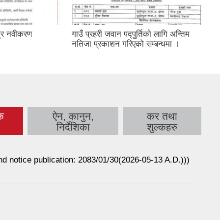
त्र नवीकरण
गाउँ प्रहरी जवान पद्पुर्तिको लागि अन्तिम
।
नतिजा प्रकाशन गरिएको सम्बन्धमा ।
क
ऐन, कानुन,
कर तथा
ab)
निर्देशिका
शुल्कहरु
ond notice publication: 2083/01/30(2026-05-13 A.D.)))