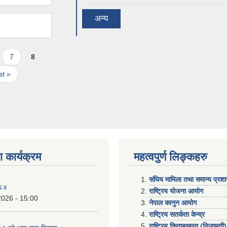
अन्य
7
8
st »
 कार्यक्रम
महत्वपुर्ण लिङ्कहरु
संघिय मामिला तथा समान्य प्रश
०८४
राष्ट्रिय योजना आयोग
2026 - 15:00
नेपाल कानुन आयोग
राष्ट्रिय सतर्कता केन्द्र
राष्ट्रिय किताबखाना (निजामती)