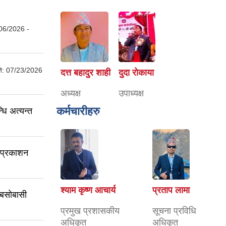
06/2026 -
ति:
07/23/2026
दत्त बहादुर शाही
दुदा राेकाया
अध्यक्ष
उपाध्यक्ष
कर्मचारीहरु
धि अत्यन्त
ा प्रकाशन
श्याम कृष्ण आचार्य
प्रताप लामा
 बसोबासी
प्रमुख प्रशासकीय
सूचना प्रविधि
अधिकृत
अधिकृत