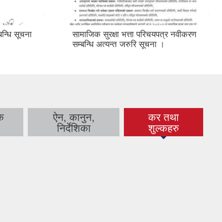
बन्धि सूचना
सामाजिक सुरक्षा भत्ता परिचयपत्र नवीकरण
सम्बन्धि अत्यन्त जरुरि सूचना ।
क
ऐन, कानुन,
कर तथा
(active tab)
निर्देशिका
शुल्कहरु