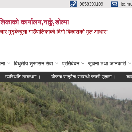
9858390109
ito.
ालिकाको कार्यालय,नर्कु,डोल्पा
 र सञ्चार मुड्केचुला गाउँपालिकाको दिगो बिकासको मुल आधार”
जना
विधुतीय शुसासन सेवा
प्रतिवेदन
सूचना तथा जानकारी
 सम्बन्धमा ।
योजना सम्झौता सम्बन्धी जरुरी सूचना ।
व्यवशाय दर्ता 