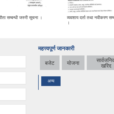
ौता सम्बन्धी जरुरी सूचना ।
व्यवशाय दर्ता तथा नवीकरण सम्
।
महत्त्वपूर्ण जानकारी
सार्वजनि
बजेट
योजना
खरिद
अन्य