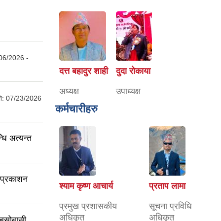
06/2026 -
दत्त बहादुर शाही
दुदा राेकाया
अध्यक्ष
उपाध्यक्ष
ति:
07/23/2026
कर्मचारीहरु
धि अत्यन्त
ा प्रकाशन
श्याम कृष्ण आचार्य
प्रताप लामा
प्रमुख प्रशासकीय
सूचना प्रविधि
अधिकृत
अधिकृत
 बसोबासी