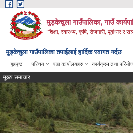
Skip to main content
मुड्केचुला गाउँपालिका, गाउँ कार्यप
“शिक्षा, स्वास्थ्य, कृषि, रोजगारी, पूर्वाधार
मुड्केचुला गाउँपालिका तपाईलाई हार्दिक स्वागत गर्दछ
गृहपृष्ठ
परिचय
वडा कार्यालयहरु
कार्यक्रम तथा परियो
मुख्य समाचार
उपस्थिति