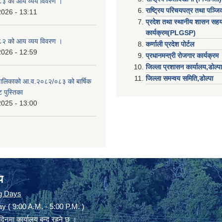
३ को आय व्यय विवरण ।
राष्ट्रिय परिचयपत्र तथा पञ्ज
2026 - 13:11
प्रदेश तथा स्थानीय शासन सहय
कार्यक्रम(PLGSP)
२ को आय व्यय विवरण ।
कर्णाली प्रदेश पोर्टल
2026 - 12:59
प्रधानमन्त्री राेजगार कार्यक्रम
जिल्ला प्रशासन कार्यालय,डोल्पा
जिल्ला समन्वय समिति,डोल्प
उँपालिकाको आ.व.२०८२/०८३ को बार्षिक
 पुस्तिका
2025 - 13:00
य
g Days
y ( 9:00 A.M. - 5:00 P.M. )
दिनमा कार्यालय बन्द रहने छ ।