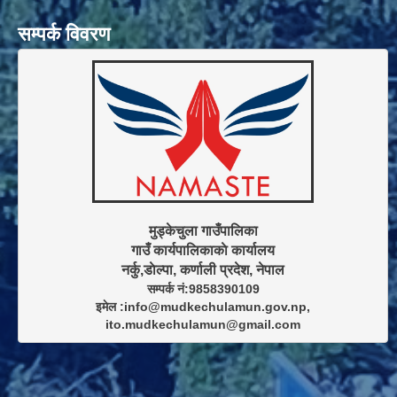
सम्पर्क विवरण
मुड्केचुला गाउँपालिका

गाउँ कार्यपालिकाकाे कार्यालय

सम्पर्क नं:9858390109

इमेल :info@mudkechulamun.gov.np,

ito.mudkechulamun@gmail.com