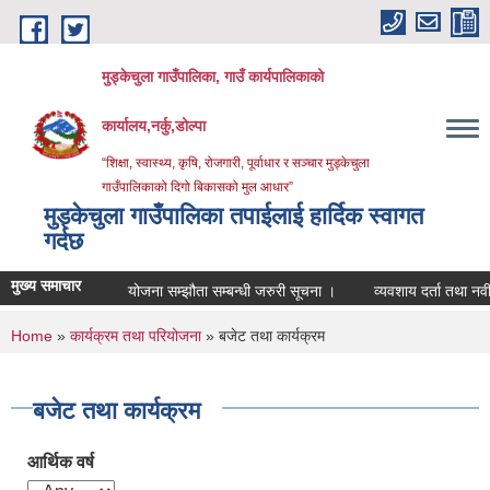
Skip to main content
मुड्केचुला गाउँपालिका, गाउँ कार्यपालिकाको
कार्यालय,नर्कु,डोल्पा
“शिक्षा, स्वास्थ्य, कृषि, रोजगारी, पूर्वाधार र सञ्चार मुड्केचुला
गाउँपालिकाको दिगो बिकासको मुल आधार”
मुड्केचुला गाउँपालिका तपाईलाई हार्दिक स्वागत
गर्दछ
मुख्य समाचार
योजना सम्झौता सम्बन्धी जरुरी सूचना ।
व्यवशाय दर्ता तथा नवीकरण सम्
You are here
Home
»
कार्यक्रम तथा परियोजना
» बजेट तथा कार्यक्रम
बजेट तथा कार्यक्रम
आर्थिक वर्ष