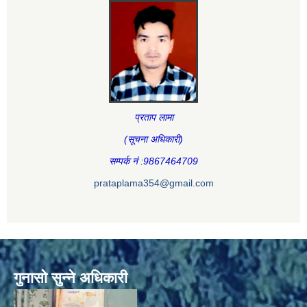
प्रताप लामा
(सूचना अधिकारी
)
सम्पर्क नं :9867464709
prataplama354@gmail.com
गुनासो सुन्ने अधिकारी