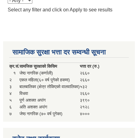
Select any filter and click on Apply to see results
सामाजिक सुरक्षा भत्ता दर सम्वन्धी सूचना
क्र.
सं.
सामजिक सुरक्षाको किसिम
भत्ता दर (रु.)
१
जेष्ठ नागरिक (कर्णाली)
२६६०
२
एकल महिला(६० वर्ष पुगेको हकमा)
२६६०
३
बालबालिका (क्षेत्र तोकिएको वालवालिका)
५३२
४
विधवा
२६६०
५
पूर्ण अशक्त अपांग
३९९०
६
अति अशक्त अपांग
२१२८
७
जेष्ठ नागरिक (७० वर्ष पुगेका)
४०००