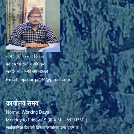
नाम : दुर्गा प्रसाद रिजाल
पद : प्रशासकीय अधिकृत
सम्पर्क नं. : 9849804354
Email :
rijaldurga444@gmail.com
कार्यालय समय
Normal Working Days
Monday to Friday ( 9:00 A.M. - 5:00 P.M. )
सार्बजानिक बिदाको दिनमा कार्यालय बन्द रहने छ ।