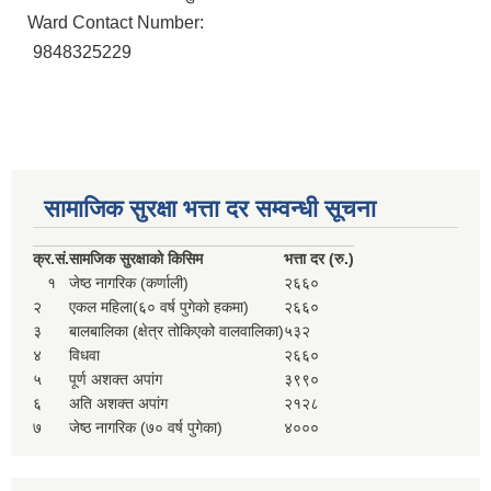
Ward Contact Number:
9848325229
सामाजिक सुरक्षा भत्ता दर सम्वन्धी सूचना
क्र.
सं.
सामजिक सुरक्षाको किसिम
भत्ता दर (रु.)
१
जेष्ठ नागरिक (कर्णाली)
२६६०
२
एकल महिला(६० वर्ष पुगेको हकमा)
२६६०
३
बालबालिका (क्षेत्र तोकिएको वालवालिका)
५३२
४
विधवा
२६६०
५
पूर्ण अशक्त अपांग
३९९०
६
अति अशक्त अपांग
२१२८
७
जेष्ठ नागरिक (७० वर्ष पुगेका)
४०००