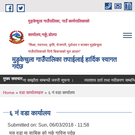
Skip to main content
मुड्केचुला गाउँपालिका, गाउँ कार्यपालिकाको
कार्यालय,नर्कु,डोल्पा
“शिक्षा, स्वास्थ्य, कृषि, रोजगारी, पूर्वाधार र सञ्चार मुड्केचुला
गाउँपालिकाको दिगो बिकासको मुल आधार”
मुड्केचुला गाउँपालिका तपाईलाई हार्दिक स्वागत
गर्दछ
मुख्य समाचार
योजना सम्झौता सम्बन्धी जरुरी सूचना ।
व्यवशाय दर्ता तथा नवीकरण सम्बन्धि सूचना 
You are here
Home
»
वडा कार्यालयहरु
» ६ नं वडा कार्यालय
६ नं वडा कार्यालय
Submitted on:
Sun, 06/03/2018 - 11:58
यस वडा मा साबिक को नर्कु गाविस पर्दछ