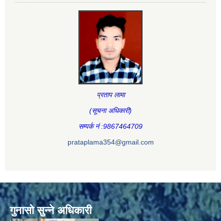
प्रताप लामा
(सूचना अधिकारी
)
सम्पर्क नं :9867464709
prataplama354@gmail.com
गुनासो सुन्ने अधिकारी