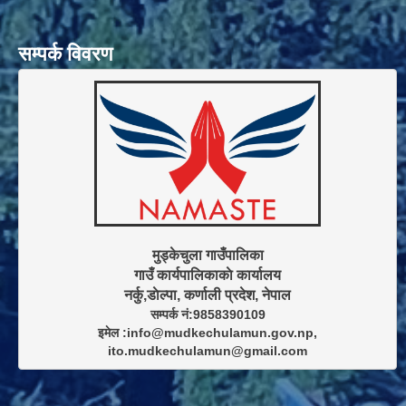
सम्पर्क विवरण
मुड्केचुला गाउँपालिका

गाउँ कार्यपालिकाकाे कार्यालय

सम्पर्क नं:9858390109

इमेल :info@mudkechulamun.gov.np,

ito.mudkechulamun@gmail.com