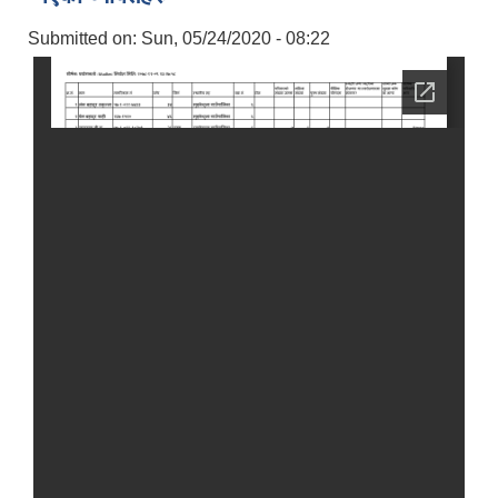
Submitted on:
Sun, 05/24/2020 - 08:22