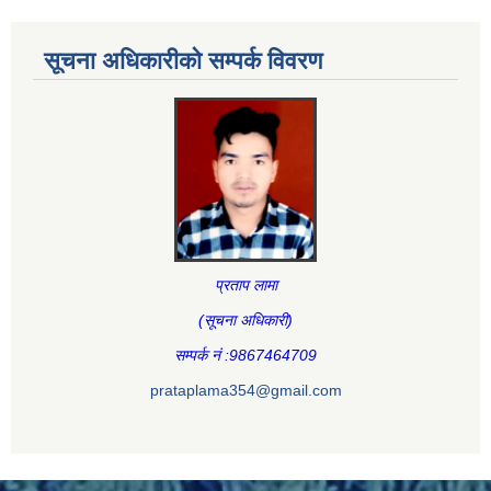
सूचना अधिकारीकाे सम्पर्क विवरण
प्रताप लामा
(सूचना अधिकारी
)
सम्पर्क नं :9867464709
prataplama354@gmail.com