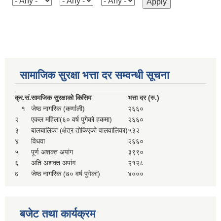
सामाजिक सुरक्षा भत्ता दर सम्वन्धी सूचना
क्र.
सं.
सामजिक सुरक्षाको किसिम
भत्ता दर (रु.)
१
जेष्ठ नागरिक (कर्णाली)
२६६०
२
एकल महिला(६० वर्ष पुगेको हकमा)
२६६०
३
बालबालिका (क्षेत्र तोकिएको वालवालिका)
५३२
४
विधवा
२६६०
५
पूर्ण अशक्त अपांग
३९९०
६
अति अशक्त अपांग
२१२८
७
जेष्ठ नागरिक (७० वर्ष पुगेका)
४०००
बजेट तथा कार्यक्रम