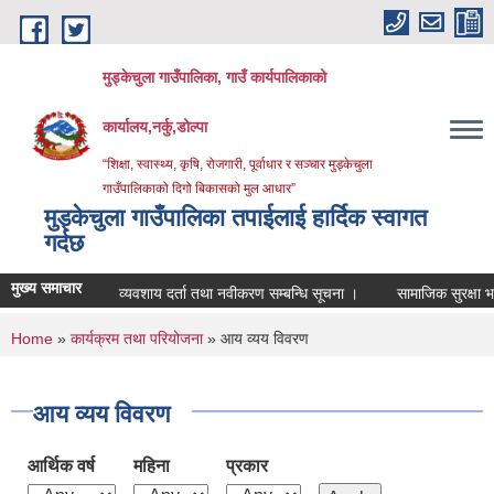
Skip to main content
मुड्केचुला गाउँपालिका, गाउँ कार्यपालिकाको
कार्यालय,नर्कु,डोल्पा
“शिक्षा, स्वास्थ्य, कृषि, रोजगारी, पूर्वाधार र सञ्चार मुड्केचुला
गाउँपालिकाको दिगो बिकासको मुल आधार”
मुड्केचुला गाउँपालिका तपाईलाई हार्दिक स्वागत
गर्दछ
मुख्य समाचार
व्यवशाय दर्ता तथा नवीकरण सम्बन्धि सूचना ।
सामाजिक सुरक्षा भत्ता परि
You are here
Home
»
कार्यक्रम तथा परियोजना
» आय व्यय विवरण
आय व्यय विवरण
आर्थिक वर्ष
महिना
प्रकार