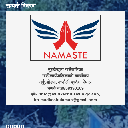
सम्पर्क विवरण
मुड्केचुला गाउँपालिका

गाउँ कार्यपालिकाकाे कार्यालय

सम्पर्क नं:9858390109

इमेल :info@mudkechulamun.gov.np,

ito.mudkechulamun@gmail.com
popup