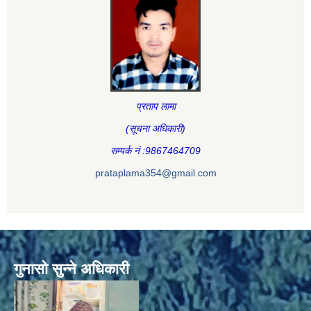
प्रताप लामा
(सूचना अधिकारी
)
सम्पर्क नं :9867464709
prataplama354@gmail.com
गुनासो सुन्ने अधिकारी