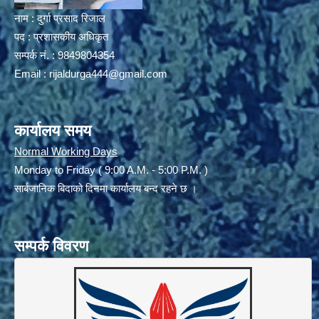
नाम : दुर्गा प्रसाद रिजाल
पद : प्रशासकीय अधिकृत
सम्पर्क नं. : 9849804354
Email :
rijaldurga444@gmail.com
कार्यालय समय
Normal Working Days
Monday to Friday ( 9:00 A.M. - 5:00 P.M. )
सार्बजानिक बिदाको दिनमा कार्यालय बन्द रहने छ ।
सम्पर्क विवरण