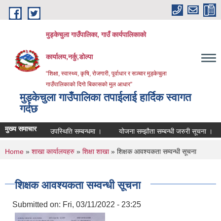
Skip to main content
मुड्केचुला गाउँपालिका, गाउँ कार्यपालिकाको
कार्यालय,नर्कु,डोल्पा
“शिक्षा, स्वास्थ्य, कृषि, रोजगारी, पूर्वाधार र सञ्चार मुड्केचुला
गाउँपालिकाको दिगो बिकासको मुल आधार”
मुड्केचुला गाउँपालिका तपाईलाई हार्दिक स्वागत
गर्दछ
मुख्य समाचार
उपस्थिति सम्बन्धमा ।
योजना सम्झौता सम्बन्धी जरुरी सूचना ।
व्यवश
You are here
Home
»
शाखा कार्यालयहरु
»
शिक्षा शाखा
» शिक्षक आवश्यकता सम्वन्धी सूचना
शिक्षक आवश्यकता सम्वन्धी सूचना
Submitted on:
Fri, 03/11/2022 - 23:25