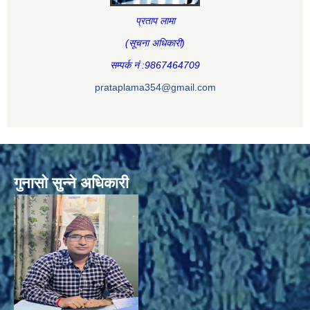
प्रताप लामा
(सूचना अधिकारी
)
सम्पर्क नं :9867464709
prataplama354@gmail.com
गुनासो सुन्ने अधिकारी