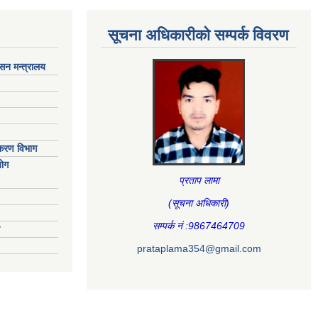
सूचना अधिकारीकाे सम्पर्क विवरण
ासन मन्त्रालय
िकरण विभाग
ाेग
प्रताप लामा
(सूचना अधिकारी
)
सम्पर्क नं :9867464709
prataplama354@gmail.com