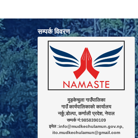
सम्पर्क विवरण
मुड्केचुला गाउँपालिका

गाउँ कार्यपालिकाकाे कार्यालय

सम्पर्क नं:9858390109

इमेल :info@mudkechulamun.gov.np,

ito.mudkechulamun@gmail.com