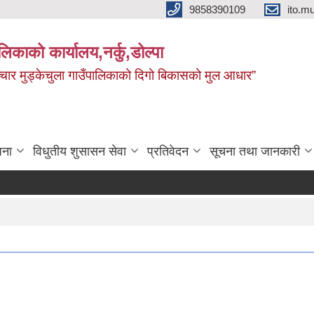
9858390109
ito.
ालिकाको कार्यालय,नर्कु,डोल्पा
 र सञ्चार मुड्केचुला गाउँपालिकाको दिगो बिकासको मुल आधार”
जना
विधुतीय शुसासन सेवा
प्रतिवेदन
सूचना तथा जानकारी