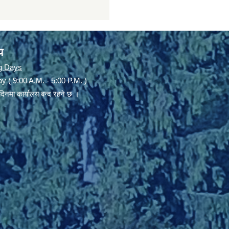
य
g Days
y ( 9:00 A.M. - 5:00 P.M. )
दिनमा कार्यालय बन्द रहने छ ।