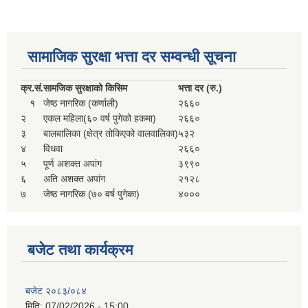
सामाजिक सुरक्षा भत्ता दर सम्वन्धी सूचना
क्र.
सं.
सामजिक सुरक्षाको किसिम
भत्ता दर (रु.)
१
जेष्ठ नागरिक (कर्णाली)
२६६०
२
एकल महिला(६० वर्ष पुगेको हकमा)
२६६०
३
बालबालिका (क्षेत्र तोकिएको वालवालिका)
५३२
४
विधवा
२६६०
५
पूर्ण अशक्त अपांग
३९९०
६
अति अशक्त अपांग
२१२८
७
जेष्ठ नागरिक (७० वर्ष पुगेका)
४०००
बजेट तथा कार्यक्रम
बजेट २०८३/०८४
मिति:
07/02/2026 - 15:00