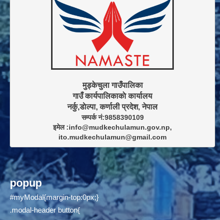
मुड्केचुला गाउँपालिका

गाउँ कार्यपालिकाकाे कार्यालय

सम्पर्क नं:9858390109

इमेल :info@mudkechulamun.gov.np,

ito.mudkechulamun@gmail.com
popup
#myModal{margin-top:0px;}
.modal-header button{