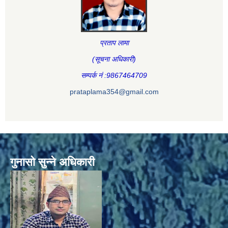
प्रताप लामा
(सूचना अधिकारी
)
सम्पर्क नं :9867464709
prataplama354@gmail.com
गुनासो सुन्ने अधिकारी