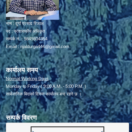
नाम : दुर्गा प्रसाद रिजाल
पद : प्रशासकीय अधिकृत
सम्पर्क नं. : 9849804354
Email :
rijaldurga444@gmail.com
कार्यालय समय
Normal Working Days
Monday to Friday ( 9:00 A.M. - 5:00 P.M. )
सार्बजानिक बिदाको दिनमा कार्यालय बन्द रहने छ ।
सम्पर्क विवरण