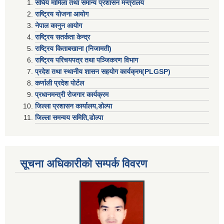
संघिय मामिला तथा समान्य प्रशासन मन्त्रालय
राष्ट्रिय योजना आयोग
नेपाल कानुन आयोग
राष्ट्रिय सतर्कता केन्द्र
राष्ट्रिय किताबखाना (निजामती)
राष्ट्रिय परिचयपत्र तथा पञ्जिकरण विभाग
प्रदेश तथा स्थानीय शासन सहयाेग कार्यक्रम(PLGSP)
कर्णाली प्रदेश पोर्टल
प्रधानमन्त्री राेजगार कार्यक्रम
जिल्ला प्रशासन कार्यालय,डोल्पा
जिल्ला समन्वय समिति,डोल्प
सूचना अधिकारीकाे सम्पर्क विवरण