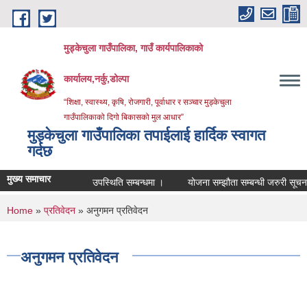
Skip to main content
मुड्केचुला गाउँपालिका, गाउँ कार्यपालिकाको
कार्यालय,नर्कु,डोल्पा
“शिक्षा, स्वास्थ्य, कृषि, रोजगारी, पूर्वाधार र सञ्चार मुड्केचुला
गाउँपालिकाको दिगो बिकासको मुल आधार”
मुड्केचुला गाउँपालिका तपाईलाई हार्दिक स्वागत
गर्दछ
मुख्य समाचार
उपस्थिति सम्बन्धमा ।
योजना सम्झौता सम्बन्धी जरुरी सूचना ।
You are here
Home
»
प्रतिवेदन
» अनुगमन प्रतिवेदन
अनुगमन प्रतिवेदन