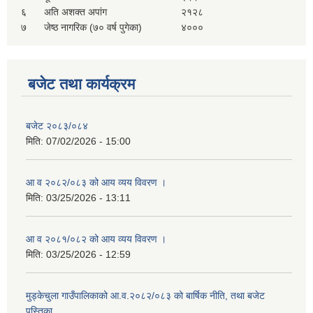
सहकारी, कृषि समुह नविकरण तथा कृषि फर्म/उद्योग सुचिकृत गर्ने बारे सूचना ।
६
अति अशक्त अपांग
२१२८
७
जेष्ठ नागरिक (७० वर्ष पुगेका)
४०००
बजेट तथा कार्यक्रम
बजेट २०८३/०८४
मिति:
07/02/2026 - 15:00
मुड्केचुला गाउँपालिका स्थित आ व २०७८।०७९ काे लागि प्रधानमन्त्री राेजगार कार्यक्रममा प्रविष्ठ भएका व्यक्तिहरु
आ व २०८२/०८३ को आय व्यय विवरण ।
मिति:
03/25/2026 - 13:11
आ व २०७७।०७८ काे लागि प्रधानमन्त्री राेजगार कार्यक्रममा प्रविष्ठ भएका व्यक्तिहरु
आ व २०८१/०८२ को आय व्यय विवरण ।
मिति:
03/25/2026 - 12:59
मुड्केचुला गाउँपालिका स्थित आ व २०७६।०७७ मा प्रधानमन्त्री राेजगार कार्यक्रममा प्रविष्ठ भएका व्यक्तिहरु
मुड्केचुला गाउँपालिकाको आ.व.२०८२/०८३ को बार्षिक नीति, तथा बजेट
प्रधानमन्त्री राेजगार कार्यक्रम अन्तरगतका वेराेजगार व्यक्तीहरुकाे लागी सूचना
पुस्तिका