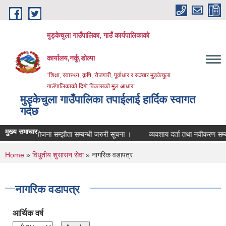
Skip to main content
मुड्केचुला गाउँपालिका, गाउँ कार्यपालिकाको
कार्यालय,नर्कु,डोल्पा
“शिक्षा, स्वास्थ्य, कृषि, रोजगारी, पूर्वाधार र सञ्चार मुड्केचुला
गाउँपालिकाको दिगो बिकासको मुल आधार”
मुड्केचुला गाउँपालिका तपाईलाई हार्दिक स्वागत
गर्दछ
मुख्य समाचार
योजना सम्झौता सम्बन्धी जरुरी सूचना ।
व्यवशाय दर्ता तथा नवीकरण सम्बन्धि सूच
You are here
Home
»
विधुतीय शुसासन सेवा
» नागरिक वडापत्र
नागरिक वडापत्र
आर्थिक वर्ष