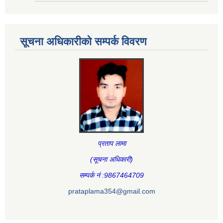
सूचना अधिकारीकाे सम्पर्क विवरण
प्रताप लामा
(सूचना अधिकारी
)
सम्पर्क नं :9867464709
prataplama354@gmail.com