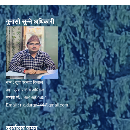
गुनासो सुन्ने अधिकारी
नाम : दुर्गा प्रसाद रिजाल
पद : प्रशासकीय अधिकृत
सम्पर्क नं. : 9849804354
Email :
rijaldurga444@gmail.com
कार्यालय समय