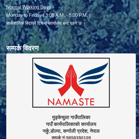
Normal Working Days
Monday to Friday ( 9:00 A.M. - 5:00 P.M. )
सार्बजानिक बिदाको दिनमा कार्यालय बन्द रहने छ ।
सम्पर्क विवरण
मुड्केचुला गाउँपालिका

गाउँ कार्यपालिकाकाे कार्यालय

सम्पर्क नं:9858390109
