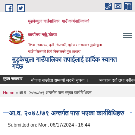
Skip to main content
मुड्केचुला गाउँपालिका, गाउँ कार्यपालिकाको
कार्यालय,नर्कु,डोल्पा
“शिक्षा, स्वास्थ्य, कृषि, रोजगारी, पूर्वाधार र सञ्चार मुड्केचुला
गाउँपालिकाको दिगो बिकासको मुल आधार”
मुड्केचुला गाउँपालिका तपाईलाई हार्दिक स्वागत
गर्दछ
मुख्य समाचार
योजना सम्झौता सम्बन्धी जरुरी सूचना ।
व्यवशाय दर्ता तथा नवीकरण सम्बन
You are here
Home
» आ.व. २०७८/७९ अन्तर्गत पास भएका कार्यविधिहरु
आ.व. २०७८/७९ अन्तर्गत पास भएका कार्यविधिहरु
Submitted on:
Mon, 06/17/2024 - 16:44