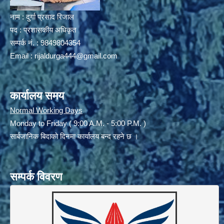
नाम : दुर्गा प्रसाद रिजाल
पद : प्रशासकीय अधिकृत
सम्पर्क नं. : 9849804354
Email :
rijaldurga444@gmail.com
कार्यालय समय
Normal Working Days
Monday to Friday ( 9:00 A.M. - 5:00 P.M. )
सार्बजानिक बिदाको दिनमा कार्यालय बन्द रहने छ ।
सम्पर्क विवरण