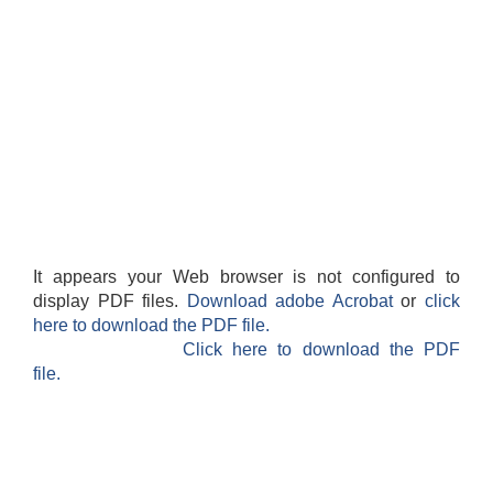
सहकारी, कृषि समुह नविकरण तथा कृषि फर्म/उद्योग सुचिकृत गर्ने बारे सूचना ।
मुड्केचुला गाउँपालिका स्थित आ व २०७८।०७९ काे लागि प्रधानमन्त्री राेजगार कार्यक्रममा प्रविष्ठ भएका व्यक्तिहरु
It appears your Web browser is not configured to
display PDF files.
Download adobe Acrobat
or
click
here to download the PDF file.
आ व २०७७।०७८ काे लागि प्रधानमन्त्री राेजगार कार्यक्रममा प्रविष्ठ भएका व्यक्तिहरु
Click here to download the PDF
file.
मुड्केचुला गाउँपालिका स्थित आ व २०७६।०७७ मा प्रधानमन्त्री राेजगार कार्यक्रममा प्रविष्ठ भएका व्यक्तिहरु
प्रधानमन्त्री राेजगार कार्यक्रम अन्तरगतका वेराेजगार व्यक्तीहरुकाे लागी सूचना