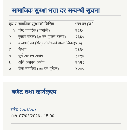
सामाजिक सुरक्षा भत्ता दर सम्वन्धी सूचना
क्र.
सं.
सामजिक सुरक्षाको किसिम
भत्ता दर (रु.)
१
जेष्ठ नागरिक (कर्णाली)
२६६०
२
एकल महिला(६० वर्ष पुगेको हकमा)
२६६०
३
बालबालिका (क्षेत्र तोकिएको वालवालिका)
५३२
४
विधवा
२६६०
५
पूर्ण अशक्त अपांग
३९९०
६
अति अशक्त अपांग
२१२८
७
जेष्ठ नागरिक (७० वर्ष पुगेका)
४०००
बजेट तथा कार्यक्रम
बजेट २०८३/०८४
मिति:
07/02/2026 - 15:00