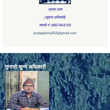
प्रताप लामा
(सूचना अधिकारी
)
सम्पर्क नं :9867464709
prataplama354@gmail.com
गुनासो सुन्ने अधिकारी