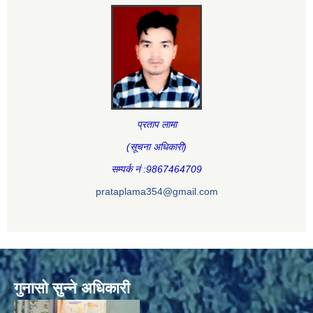
प्रताप लामा
(सूचना अधिकारी
)
सम्पर्क नं :9867464709
prataplama354@gmail.com
गुनासो सुन्ने अधिकारी