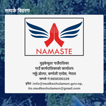
सम्पर्क विवरण
मुड्केचुला गाउँपालिका

गाउँ कार्यपालिकाकाे कार्यालय

सम्पर्क नं:9858390109

इमेल :info@mudkechulamun.gov.np,

ito.mudkechulamun@gmail.com