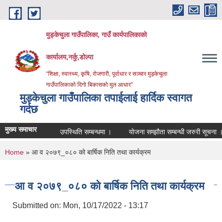
Skip to main content
मुड्केचुला गाउँपालिका, गाउँ कार्यपालिकाको
कार्यालय,नर्कु,डोल्पा
“शिक्षा, स्वास्थ्य, कृषि, रोजगारी, पूर्वाधार र सञ्चार मुड्केचुला
गाउँपालिकाको दिगो बिकासको मुल आधार”
मुड्केचुला गाउँपालिका तपाईलाई हार्दिक स्वागत
गर्दछ
मुख्य समाचार
उपस्थिति सम्बन्धमा ।
योजना सम्झौता सम्बन्धी जरुरी सूचना ।
You are here
Home
» आ व २०७९_०८० को बार्षिक निति तथा कार्यक्रम
आ व २०७९_०८० को बार्षिक निति तथा कार्यक्रम
Submitted on:
Mon, 10/17/2022 - 13:17