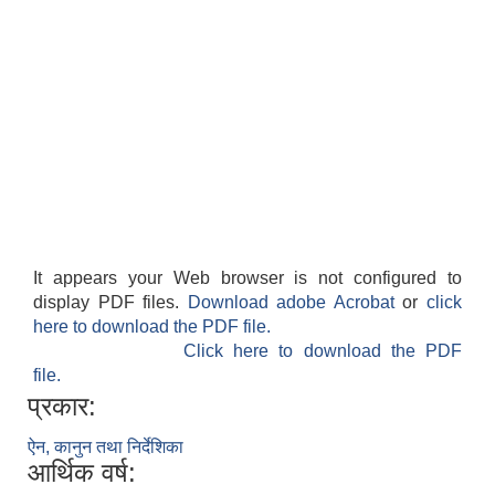
सहकारी, कृषि समुह नविकरण तथा कृषि फर्म/उद्योग सुचिकृत गर्ने बारे सूचना ।
मुड्केचुला गाउँपालिका स्थित आ व २०७८।०७९ काे लागि प्रधानमन्त्री राेजगार कार्यक्रममा प्रविष्ठ भएका व्यक्तिहरु
It appears your Web browser is not configured to
display PDF files.
Download adobe Acrobat
or
click
here to download the PDF file.
आ व २०७७।०७८ काे लागि प्रधानमन्त्री राेजगार कार्यक्रममा प्रविष्ठ भएका व्यक्तिहरु
Click here to download the PDF
file.
प्रकार:
मुड्केचुला गाउँपालिका स्थित आ व २०७६।०७७ मा प्रधानमन्त्री राेजगार कार्यक्रममा प्रविष्ठ भएका व्यक्तिहरु
ऐन, कानुन तथा निर्देशिका
आर्थिक वर्ष:
प्रधानमन्त्री राेजगार कार्यक्रम अन्तरगतका वेराेजगार व्यक्तीहरुकाे लागी सूचना