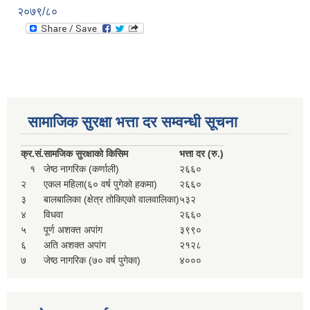
२०७९/८०
सामाजिक सुरक्षा भत्ता दर सम्वन्धी सूचना
क्र.
सं.
सामजिक सुरक्षाको किसिम
भत्ता दर (रु.)
१
जेष्ठ नागरिक (कर्णाली)
२६६०
२
एकल महिला(६० वर्ष पुगेको हकमा)
२६६०
३
बालबालिका (क्षेत्र तोकिएको वालवालिका)
५३२
४
विधवा
२६६०
५
पूर्ण अशक्त अपांग
३९९०
६
अति अशक्त अपांग
२१२८
७
जेष्ठ नागरिक (७० वर्ष पुगेका)
४०००