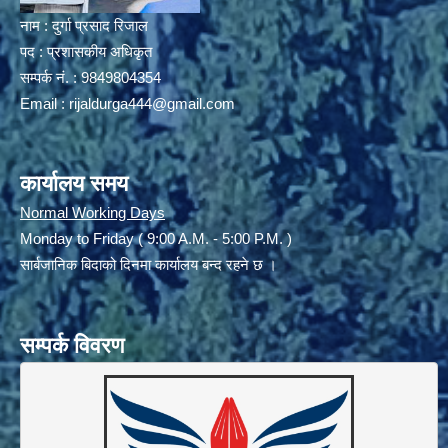
नाम : दुर्गा प्रसाद रिजाल
पद : प्रशासकीय अधिकृत
सम्पर्क नं. : 9849804354
Email :
rijaldurga444@gmail.com
कार्यालय समय
Normal Working Days
Monday to Friday ( 9:00 A.M. - 5:00 P.M. )
सार्बजानिक बिदाको दिनमा कार्यालय बन्द रहने छ ।
सम्पर्क विवरण