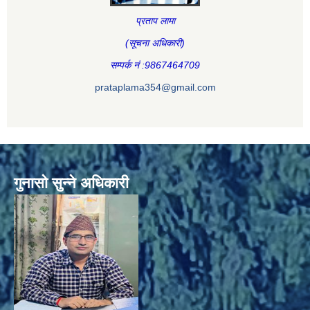
प्रताप लामा
(सूचना अधिकारी
)
सम्पर्क नं :9867464709
prataplama354@gmail.com
गुनासो सुन्ने अधिकारी