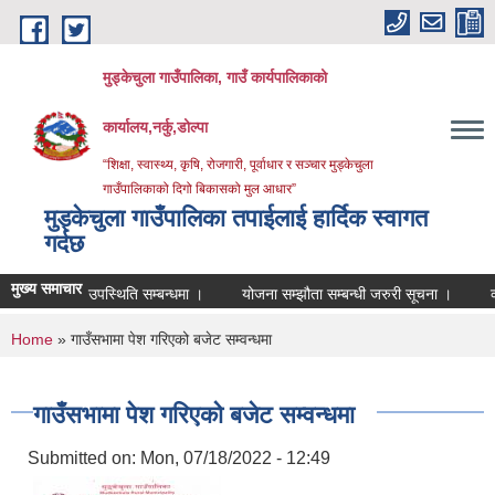
Skip to main content
मुड्केचुला गाउँपालिका, गाउँ कार्यपालिकाको
कार्यालय,नर्कु,डोल्पा
“शिक्षा, स्वास्थ्य, कृषि, रोजगारी, पूर्वाधार र सञ्चार मुड्केचुला
गाउँपालिकाको दिगो बिकासको मुल आधार”
मुड्केचुला गाउँपालिका तपाईलाई हार्दिक स्वागत
गर्दछ
मुख्य समाचार
उपस्थिति सम्बन्धमा ।
योजना सम्झौता सम्बन्धी जरुरी सूचना ।
व्यवशाय द
You are here
Home
» गाउँसभामा पेश गरिएको बजेट सम्वन्धमा
गाउँसभामा पेश गरिएको बजेट सम्वन्धमा
Submitted on:
Mon, 07/18/2022 - 12:49