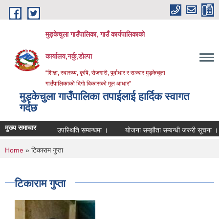
Skip to main content
मुड्केचुला गाउँपालिका, गाउँ कार्यपालिकाको
कार्यालय,नर्कु,डोल्पा
“शिक्षा, स्वास्थ्य, कृषि, रोजगारी, पूर्वाधार र सञ्चार मुड्केचुला
गाउँपालिकाको दिगो बिकासको मुल आधार”
मुड्केचुला गाउँपालिका तपाईलाई हार्दिक स्वागत
गर्दछ
मुख्य समाचार
उपस्थिति सम्बन्धमा ।
योजना सम्झौता सम्बन्धी जरुरी सूचना ।
व्
You are here
Home
» टिकाराम गुप्ता
टिकाराम गुप्ता