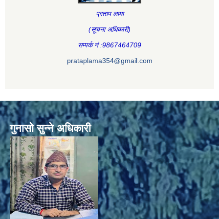
प्रताप लामा
(सूचना अधिकारी
)
सम्पर्क नं :9867464709
prataplama354@gmail.com
गुनासो सुन्ने अधिकारी