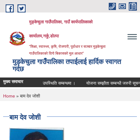
Skip to main content
मुड्केचुला गाउँपालिका, गाउँ कार्यपालिकाको
कार्यालय,नर्कु,डोल्पा
“शिक्षा, स्वास्थ्य, कृषि, रोजगारी, पूर्वाधार र सञ्चार मुड्केचुला
गाउँपालिकाको दिगो बिकासको मुल आधार”
मुड्केचुला गाउँपालिका तपाईलाई हार्दिक स्वागत
गर्दछ
मुख्य समाचार
उपस्थिति सम्बन्धमा ।
योजना सम्झौता सम्बन्धी जरुरी सूचना ।
You are here
Home
» बाम देव जोशी
बाम देव जोशी