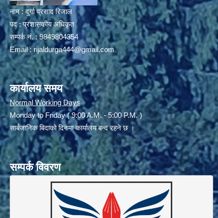
नाम : दुर्गा प्रसाद रिजाल
पद : प्रशासकीय अधिकृत
सम्पर्क नं. : 9849804354
Email :
rijaldurga444@gmail.com
कार्यालय समय
Normal Working Days
Monday to Friday ( 9:00 A.M. - 5:00 P.M. )
सार्बजानिक बिदाको दिनमा कार्यालय बन्द रहने छ ।
सम्पर्क विवरण