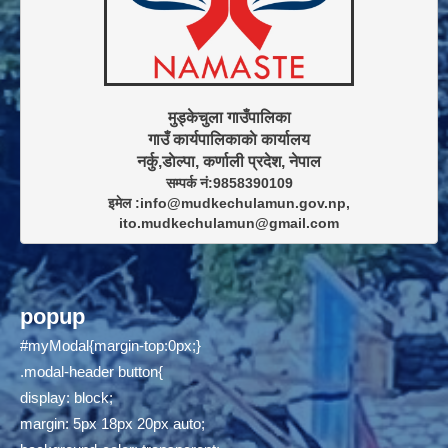
मुड्केचुला गाउँपालिका

गाउँ कार्यपालिकाकाे कार्यालय

सम्पर्क नं:9858390109

इमेल :info@mudkechulamun.gov.np,

ito.mudkechulamun@gmail.com
popup
#myModal{margin-top:0px;}
.modal-header button{
display: block;
margin: 5px 18px 20px auto;