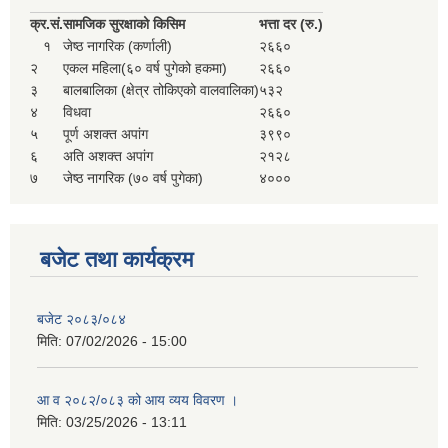
क्र.
सं.
सामजिक सुरक्षाको किसिम
भत्ता दर (रु.)
१
जेष्ठ नागरिक (कर्णाली)
२६६०
२
एकल महिला(६० वर्ष पुगेको हकमा)
२६६०
३
बालबालिका (क्षेत्र तोकिएको वालवालिका)
५३२
४
विधवा
२६६०
५
पूर्ण अशक्त अपांग
३९९०
६
अति अशक्त अपांग
२१२८
७
जेष्ठ नागरिक (७० वर्ष पुगेका)
४०००
बजेट तथा कार्यक्रम
बजेट २०८३/०८४
मिति:
07/02/2026 - 15:00
आ व २०८२/०८३ को आय व्यय विवरण ।
मिति:
03/25/2026 - 13:11