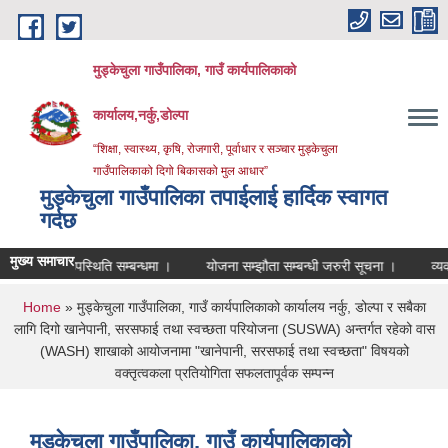
Skip to main content
मुड्केचुला गाउँपालिका, गाउँ कार्यपालिकाको
कार्यालय,नर्कु,डोल्पा
“शिक्षा, स्वास्थ्य, कृषि, रोजगारी, पूर्वाधार र सञ्चार मुड्केचुला
गाउँपालिकाको दिगो बिकासको मुल आधार”
मुड्केचुला गाउँपालिका तपाईलाई हार्दिक स्वागत
गर्दछ
मुख्य समाचार
उपस्थिति सम्बन्धमा ।
योजना सम्झौता सम्बन्धी जरुरी सूचना ।
व्यवशाय दर्त
You are here
Home
» मुड्केचुला गाउँपालिका, गाउँ कार्यपालिकाको कार्यालय नर्कु, डोल्पा र सबैका
लागि दिगो खानेपानी, सरसफाई तथा स्वच्छता परियोजना (SUSWA) अन्तर्गत रहेको वास
(WASH) शाखाको आयोजनामा "खानेपानी, सरसफाई तथा स्वच्छता" विषयको
वक्तृत्वकला प्रतियोगिता सफलतापूर्वक सम्पन्न
मुड्केचुला गाउँपालिका, गाउँ कार्यपालिकाको