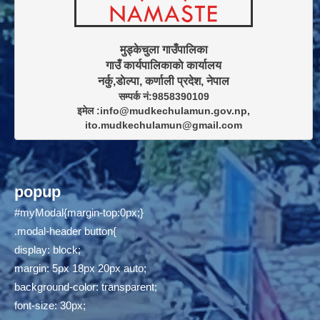
मुड्केचुला गाउँपालिका

गाउँ कार्यपालिकाकाे कार्यालय

सम्पर्क नं:9858390109

इमेल :info@mudkechulamun.gov.np,

ito.mudkechulamun@gmail.com
popup
#myModal{margin-top:0px;}
.modal-header button{
display: block;
margin: 5px 18px 20px auto;
background-color: transparent;
font-size: 30px;