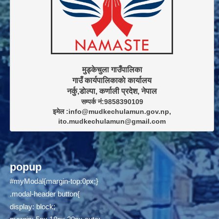
मुड्केचुला गाउँपालिका

गाउँ कार्यपालिकाकाे कार्यालय

सम्पर्क नं:9858390109

इमेल :info@mudkechulamun.gov.np,

ito.mudkechulamun@gmail.com
popup
#myModal{margin-top:0px;}
.modal-header button{
display: block;