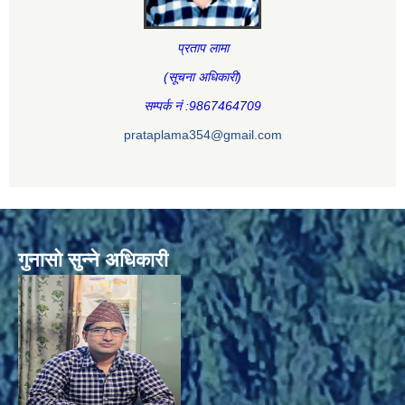
प्रताप लामा
(सूचना अधिकारी
)
सम्पर्क नं :9867464709
prataplama354@gmail.com
गुनासो सुन्ने अधिकारी