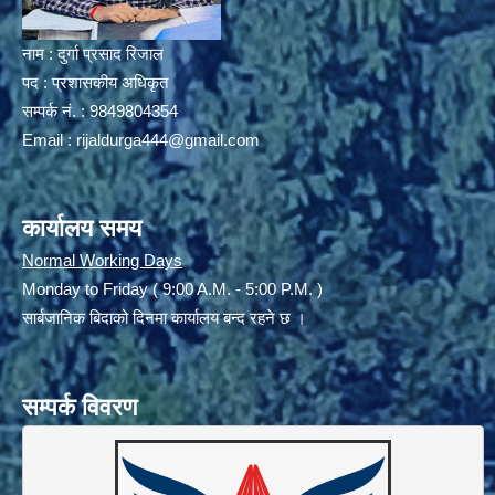
नाम : दुर्गा प्रसाद रिजाल
पद : प्रशासकीय अधिकृत
सम्पर्क नं. : 9849804354
Email :
rijaldurga444@gmail.com
कार्यालय समय
Normal Working Days
Monday to Friday ( 9:00 A.M. - 5:00 P.M. )
सार्बजानिक बिदाको दिनमा कार्यालय बन्द रहने छ ।
सम्पर्क विवरण