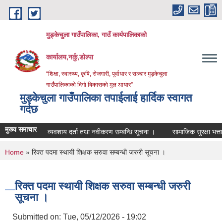
Skip to main content
मुड्केचुला गाउँपालिका, गाउँ कार्यपालिकाको
कार्यालय,नर्कु,डोल्पा
“शिक्षा, स्वास्थ्य, कृषि, रोजगारी, पूर्वाधार र सञ्चार मुड्केचुला
गाउँपालिकाको दिगो बिकासको मुल आधार”
मुड्केचुला गाउँपालिका तपाईलाई हार्दिक स्वागत
गर्दछ
मुख्य समाचार
व्यवशाय दर्ता तथा नवीकरण सम्बन्धि सूचना ।
सामाजिक सुरक्षा भत्ता परिचय
You are here
Home
» रिक्त पदमा स्थायी शिक्षक सरुवा सम्बन्धी जरुरी सूचना ।
रिक्त पदमा स्थायी शिक्षक सरुवा सम्बन्धी जरुरी
सूचना ।
Submitted on:
Tue, 05/12/2026 - 19:02