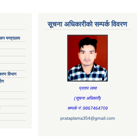
सूचना अधिकारीकाे सम्पर्क विवरण
ासन मन्त्रालय
िकरण विभाग
ाेग
प्रताप लामा
(सूचना अधिकारी
)
सम्पर्क नं :9867464709
prataplama354@gmail.com