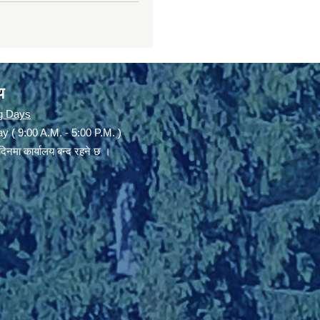
य
g Days
y ( 9:00 A.M. - 5:00 P.M. )
दिनमा कार्यालय बन्द रहने छ ।