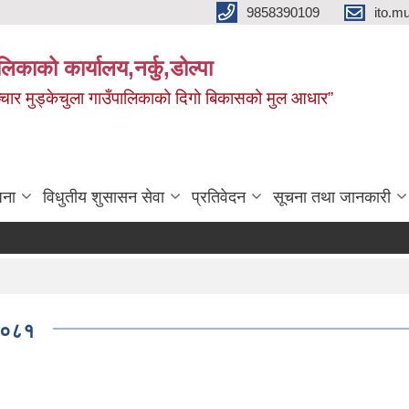
9858390109
ito.
ालिकाको कार्यालय,नर्कु,डोल्पा
 र सञ्चार मुड्केचुला गाउँपालिकाको दिगो बिकासको मुल आधार”
जना
विधुतीय शुसासन सेवा
प्रतिवेदन
सूचना तथा जानकारी
उपस्थि
 २०८१