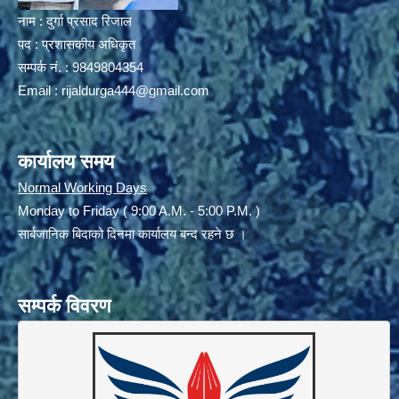
नाम : दुर्गा प्रसाद रिजाल
पद : प्रशासकीय अधिकृत
सम्पर्क नं. : 9849804354
Email :
rijaldurga444@gmail.com
कार्यालय समय
Normal Working Days
Monday to Friday ( 9:00 A.M. - 5:00 P.M. )
सार्बजानिक बिदाको दिनमा कार्यालय बन्द रहने छ ।
सम्पर्क विवरण