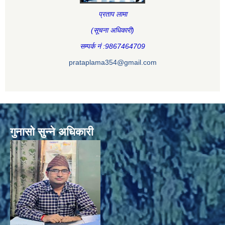
प्रताप लामा
(सूचना अधिकारी
)
सम्पर्क नं :9867464709
prataplama354@gmail.com
गुनासो सुन्ने अधिकारी