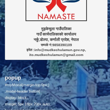
मुड्केचुला गाउँपालिका

गाउँ कार्यपालिकाकाे कार्यालय

सम्पर्क नं:9858390109

इमेल :info@mudkechulamun.gov.np,

ito.mudkechulamun@gmail.com
popup
#myModal{margin-top:0px;}
.modal-header button{
display: block;
margin: 5px 18px 20px auto;