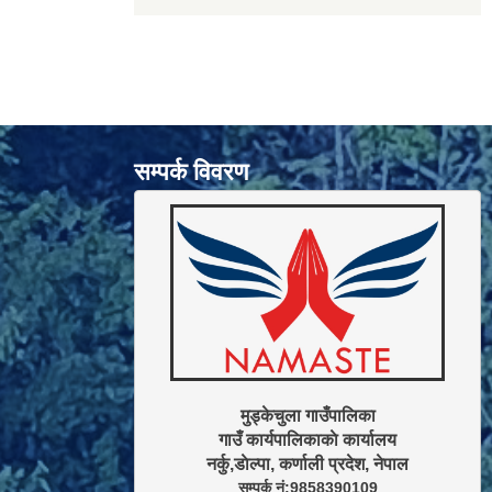
सम्पर्क विवरण
मुड्केचुला गाउँपालिका

गाउँ कार्यपालिकाकाे कार्यालय

सम्पर्क नं:9858390109
