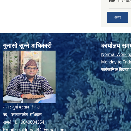
मिति:
11/26/
अन्य
गुनासो सुन्ने अधिकारी
कार्यालय सम
Normal Workin
Monday to Frida
सार्बजानिक बिदाको 
नाम : दुर्गा प्रसाद रिजाल
पद : प्रशासकीय अधिकृत
सम्पर्क नं. : 9849804354
Email :
rijaldurga444@gmail.com