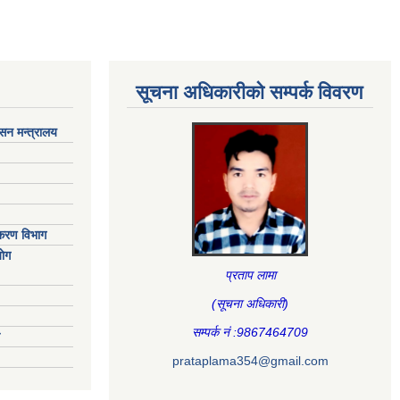
सूचना अधिकारीकाे सम्पर्क विवरण
ासन मन्त्रालय
िकरण विभाग
ाेग
प्रताप लामा
(सूचना अधिकारी
)
सम्पर्क नं :9867464709
prataplama354@gmail.com