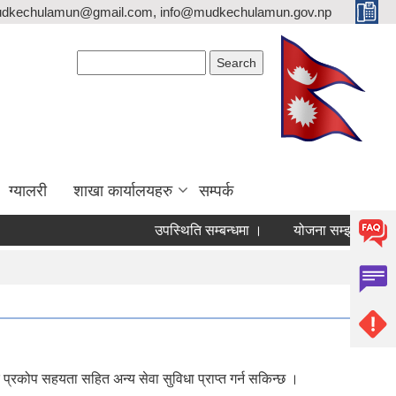
mudkechulamun@gmail.com, info@mudkechulamun.gov.np
Search form
Search
ग्यालरी
शाखा कार्यालयहरु
सम्पर्क
उपस्थिति सम्बन्धमा ।
योजना सम्झौता सम्बन्धी जरुरी सूचन
क प्रकोप सहयता सहित अन्य सेवा सुविधा प्राप्त गर्न सकिन्छ ।