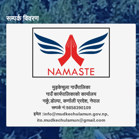
सम्पर्क विवरण
मुड्केचुला गाउँपालिका

गाउँ कार्यपालिकाकाे कार्यालय

सम्पर्क नं:9858390109

इमेल :info@mudkechulamun.gov.np,

ito.mudkechulamun@gmail.com