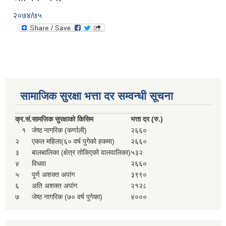
२०७४/७५
सामाजिक सुरक्षा भत्ता दर सम्वन्धी सूचना
क्र.
सं.
सामजिक सुरक्षाको किसिम
भत्ता दर (रु.)
१
जेष्ठ नागरिक (कर्णाली)
२६६०
२
एकल महिला(६० वर्ष पुगेको हकमा)
२६६०
३
बालबालिका (क्षेत्र तोकिएको वालवालिका)
५३२
४
विधवा
२६६०
५
पूर्ण अशक्त अपांग
३९९०
६
अति अशक्त अपांग
२१२८
७
जेष्ठ नागरिक (७० वर्ष पुगेका)
४०००