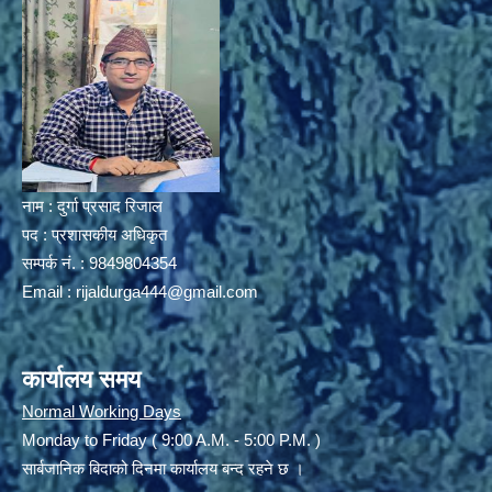
नाम : दुर्गा प्रसाद रिजाल
पद : प्रशासकीय अधिकृत
सम्पर्क नं. : 9849804354
Email :
rijaldurga444@gmail.com
कार्यालय समय
Normal Working Days
Monday to Friday ( 9:00 A.M. - 5:00 P.M. )
सार्बजानिक बिदाको दिनमा कार्यालय बन्द रहने छ ।