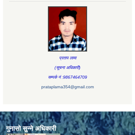
प्रताप लामा
(सूचना अधिकारी
)
सम्पर्क नं :9867464709
prataplama354@gmail.com
गुनासो सुन्ने अधिकारी