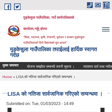
Skip to main content
मुड्केचुला गाउँपालिका, गाउँ कार्यपालिकाको
कार्यालय,नर्कु,डोल्पा
“शिक्षा, स्वास्थ्य, कृषि, रोजगारी, पूर्वाधार र सञ्चार मुड्केचुला
गाउँपालिकाको दिगो बिकासको मुल आधार”
मुड्केचुला गाउँपालिका तपाईलाई हार्दिक स्वागत
गर्दछ
मुख्य समाचार
्धमा ।
योजना सम्झौता सम्बन्धी जरुरी सूचना ।
व्यवशाय दर्ता तथा नवीकरण सम्बन
You are here
Home
» LISA को नतिजा सार्वजानिक गरिएको सम्वन्धमा ।
LISA को नतिजा सार्वजानिक गरिएको सम्वन्धमा ।
Submitted on:
Tue, 01/03/2023 - 14:49