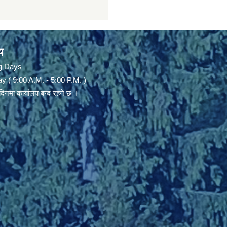
य
g Days
y ( 9:00 A.M. - 5:00 P.M. )
दिनमा कार्यालय बन्द रहने छ ।