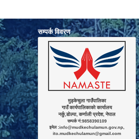
सम्पर्क विवरण
मुड्केचुला गाउँपालिका

गाउँ कार्यपालिकाकाे कार्यालय

सम्पर्क नं:9858390109

इमेल :info@mudkechulamun.gov.np,

ito.mudkechulamun@gmail.com