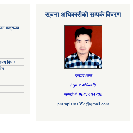
सूचना अधिकारीकाे सम्पर्क विवरण
ासन मन्त्रालय
िकरण विभाग
ाेग
प्रताप लामा
(सूचना अधिकारी
)
सम्पर्क नं :9867464709
prataplama354@gmail.com