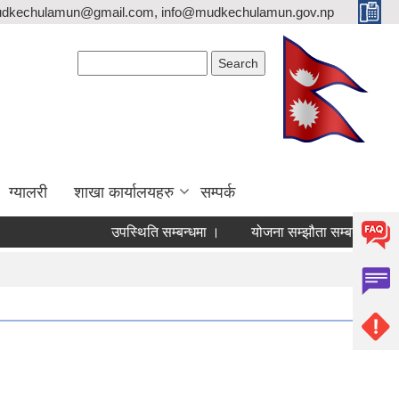
mudkechulamun@gmail.com, info@mudkechulamun.gov.np
Search form
Search
ग्यालरी
शाखा कार्यालयहरु
सम्पर्क
उपस्थिति सम्बन्धमा ।
योजना सम्झौता सम्बन्धी जरुरी सूचना ।
व्