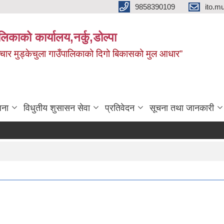
9858390109
ito.
ालिकाको कार्यालय,नर्कु,डोल्पा
 र सञ्चार मुड्केचुला गाउँपालिकाको दिगो बिकासको मुल आधार”
जना
विधुतीय शुसासन सेवा
प्रतिवेदन
सूचना तथा जानकारी