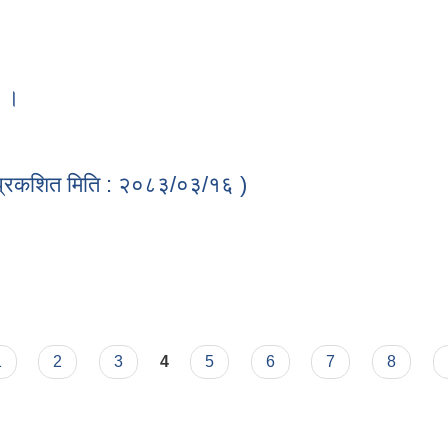
ा ।
धमा ।
टक प्रकशित मिति : २०८३/०३/१६ )
पटक प्रकशित मिति : २०८३/०३/१६ )
1
2
3
4
5
6
7
8