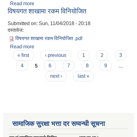
Read more
about मुड्केचुला गाउँपालिकाको विनियोजन ऐन
सहकारी, कृषि समुह नविकरण तथा कृषि फर्म/उद्योग सुचिकृत गर्ने बारे सूचना ।
विषयगत शाखामा रकम विनियोजित
Submitted on:
Sun, 11/04/2018 - 20:18
दस्तावेज:
विषयगत शाखामा रकम विनियोजित .pdf
Read more
about विषयगत शाखामा रकम विनियोजित
Pages
« first
‹ previous
1
2
3
4
5
6
7
8
9
…
मुड्केचुला गाउँपालिका स्थित आ व २०७८।०७९ काे लागि प्रधानमन्त्री राेजगार कार्यक्रममा प्रविष्ठ भएका व्यक्तिहरु
next ›
last »
आ व २०७७।०७८ काे लागि प्रधानमन्त्री राेजगार कार्यक्रममा प्रविष्ठ भएका व्यक्तिहरु
मुड्केचुला गाउँपालिका स्थित आ व २०७६।०७७ मा प्रधानमन्त्री राेजगार कार्यक्रममा प्रविष्ठ भएका व्यक्तिहरु
सामाजिक सुरक्षा भत्ता दर सम्वन्धी सूचना
प्रधानमन्त्री राेजगार कार्यक्रम अन्तरगतका वेराेजगार व्यक्तीहरुकाे लागी सूचना