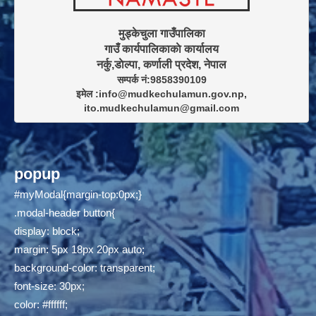
मुड्केचुला गाउँपालिका

गाउँ कार्यपालिकाकाे कार्यालय

सम्पर्क नं:9858390109

इमेल :info@mudkechulamun.gov.np,

ito.mudkechulamun@gmail.com
popup
#myModal{margin-top:0px;}
.modal-header button{
display: block;
margin: 5px 18px 20px auto;
background-color: transparent;
font-size: 30px;
color: #ffffff;