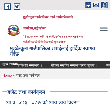
Skip to main content
मुड्केचुला गाउँपालिका, गाउँ कार्यपालिकाको
कार्यालय,नर्कु,डोल्पा
“शिक्षा, स्वास्थ्य, कृषि, रोजगारी, पूर्वाधार र सञ्चार मुड्केचुला
गाउँपालिकाको दिगो बिकासको मुल आधार”
मुड्केचुला गाउँपालिका तपाईलाई हार्दिक स्वागत
गर्दछ
मुख्य समाचार
उपस्थिति सम्बन्धमा ।
योजना सम्झौता सम्बन्धी जरुरी सूचना ।
व्यवशाय दर्
You are here
Home
» बजेट तथा कार्यक्रम
बजेट तथा कार्यक्रम
आ.व. ०७६।०७७ को आय व्यय विवरण