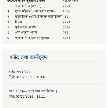
क्र.
सं.
सामजिक सुरक्षाको किसिम
भत्ता दर (रु.)
१
जेष्ठ नागरिक (कर्णाली)
२६६०
२
एकल महिला(६० वर्ष पुगेको हकमा)
२६६०
३
बालबालिका (क्षेत्र तोकिएको वालवालिका)
५३२
४
विधवा
२६६०
५
पूर्ण अशक्त अपांग
३९९०
६
अति अशक्त अपांग
२१२८
७
जेष्ठ नागरिक (७० वर्ष पुगेका)
४०००
बजेट तथा कार्यक्रम
बजेट २०८३/०८४
मिति:
07/02/2026 - 15:00
आ व २०८२/०८३ को आय व्यय विवरण ।
मिति:
03/25/2026 - 13:11