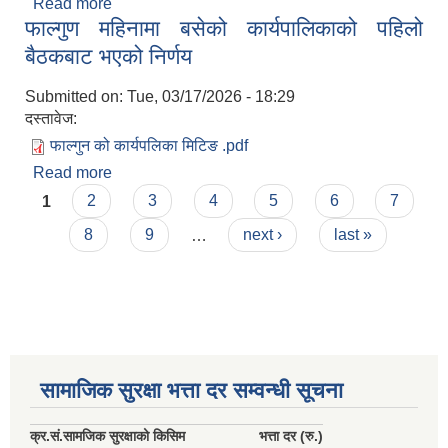
Read more
about जेष्ठ महिनामा बसेको कार्यपालिकाको पहिलो
सहकारी, कृषि समुह नविकरण तथा कृषि फर्म/उद्योग सुचिकृत गर्ने बारे सूचना ।
फाल्गुण महिनामा बसेको कार्यपालिकाको पहिलो
बैठकबाट भएको निर्णय
बैठकबाट भएको निर्णय
Submitted on:
Tue, 03/17/2026 - 18:29
दस्तावेज:
फाल्गुन को कार्यपलिका मिटिङ .pdf
Read more
about फाल्गुण महिनामा बसेको कार्यपालिकाको पहिलो
Pages
बैठकबाट भएको निर्णय
1
2
3
4
5
6
7
8
9
…
next ›
last »
मुड्केचुला गाउँपालिका स्थित आ व २०७८।०७९ काे लागि प्रधानमन्त्री राेजगार कार्यक्रममा प्रविष्ठ भएका व्यक्तिहरु
आ व २०७७।०७८ काे लागि प्रधानमन्त्री राेजगार कार्यक्रममा प्रविष्ठ भएका व्यक्तिहरु
मुड्केचुला गाउँपालिका स्थित आ व २०७६।०७७ मा प्रधानमन्त्री राेजगार कार्यक्रममा प्रविष्ठ भएका व्यक्तिहरु
सामाजिक सुरक्षा भत्ता दर सम्वन्धी सूचना
प्रधानमन्त्री राेजगार कार्यक्रम अन्तरगतका वेराेजगार व्यक्तीहरुकाे लागी सूचना
क्र.
सं.
सामजिक सुरक्षाको किसिम
भत्ता दर (रु.)