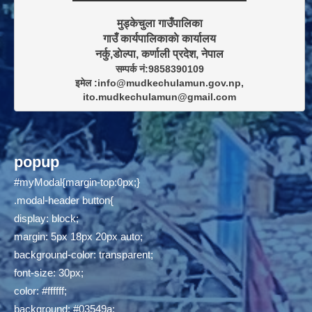
मुड्केचुला गाउँपालिका

गाउँ कार्यपालिकाकाे कार्यालय

सम्पर्क नं:9858390109

इमेल :info@mudkechulamun.gov.np,

ito.mudkechulamun@gmail.com
popup
#myModal{margin-top:0px;}
.modal-header button{
display: block;
margin: 5px 18px 20px auto;
background-color: transparent;
font-size: 30px;
color: #ffffff;
background: #03549a;