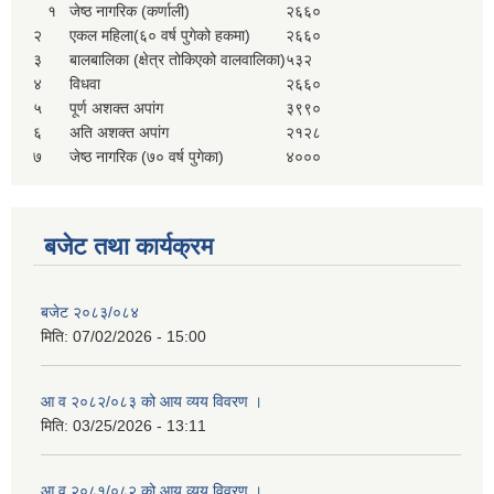
१
जेष्ठ नागरिक (कर्णाली)
२६६०
२
एकल महिला(६० वर्ष पुगेको हकमा)
२६६०
३
बालबालिका (क्षेत्र तोकिएको वालवालिका)
५३२
४
विधवा
२६६०
५
पूर्ण अशक्त अपांग
३९९०
६
अति अशक्त अपांग
२१२८
७
जेष्ठ नागरिक (७० वर्ष पुगेका)
४०००
बजेट तथा कार्यक्रम
बजेट २०८३/०८४
मिति:
07/02/2026 - 15:00
आ व २०८२/०८३ को आय व्यय विवरण ।
मिति:
03/25/2026 - 13:11
आ व २०८१/०८२ को आय व्यय विवरण ।