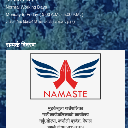
Normal Working Days
Monday to Friday ( 9:00 A.M. - 5:00 P.M. )
सार्बजानिक बिदाको दिनमा कार्यालय बन्द रहने छ ।
सम्पर्क विवरण
मुड्केचुला गाउँपालिका

गाउँ कार्यपालिकाकाे कार्यालय

सम्पर्क नं:9858390109
