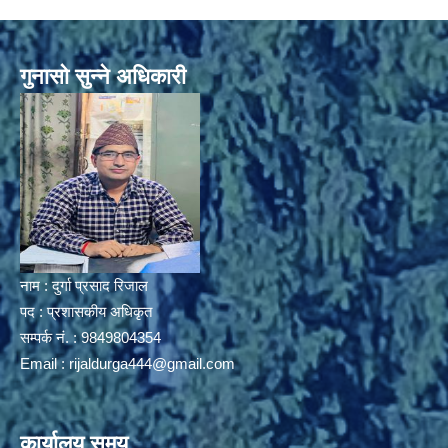
गुनासो सुन्ने अधिकारी
नाम : दुर्गा प्रसाद रिजाल
पद : प्रशासकीय अधिकृत
सम्पर्क नं. : 9849804354
Email :
rijaldurga444@gmail.com
कार्यालय समय