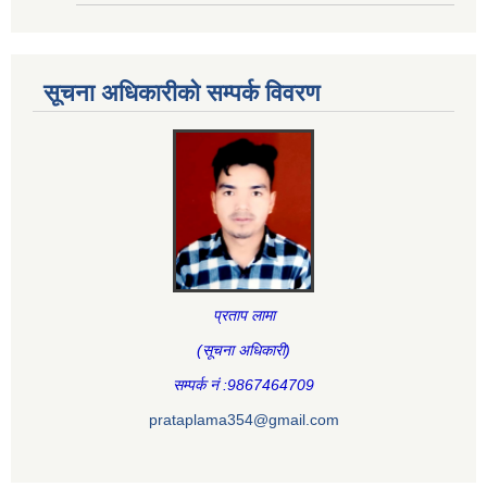
सूचना अधिकारीकाे सम्पर्क विवरण
प्रताप लामा
(सूचना अधिकारी
)
सम्पर्क नं :9867464709
prataplama354@gmail.com