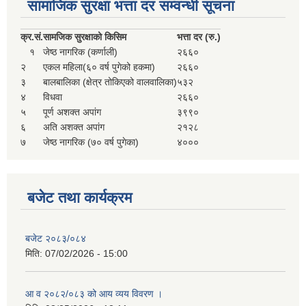
सामाजिक सुरक्षा भत्ता दर सम्वन्धी सूचना
क्र.
सं.
सामजिक सुरक्षाको किसिम
भत्ता दर (रु.)
१
जेष्ठ नागरिक (कर्णाली)
२६६०
२
एकल महिला(६० वर्ष पुगेको हकमा)
२६६०
३
बालबालिका (क्षेत्र तोकिएको वालवालिका)
५३२
४
विधवा
२६६०
५
पूर्ण अशक्त अपांग
३९९०
६
अति अशक्त अपांग
२१२८
७
जेष्ठ नागरिक (७० वर्ष पुगेका)
४०००
बजेट तथा कार्यक्रम
बजेट २०८३/०८४
मिति:
07/02/2026 - 15:00
आ व २०८२/०८३ को आय व्यय विवरण ।