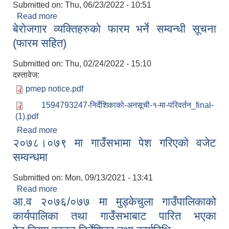
Submitted on:
Thu, 06/23/2022 - 10:51
Read more
about ११ औं गाउँसभा सञ्चालन सम्वन्धी सूचना
बेराेजगार व्यक्तिहरुकाे फारम भर्ने सम्वन्धी सूचना
(फारम सहित)
Submitted on:
Thu, 02/24/2022 - 15:10
दस्तावेज:
pmep notice.pdf
1594793247-निर्देशिकाको-अनसूची-१-मा-परिवर्तन_final-
(1).pdf
Read more
about बेराेजगार व्यक्तिहरुकाे फारम भर्ने सम्वन्धी सूचना
२०७८।०७९ मा गाउँसभामा पेश गरिएकाे वजेट
(फारम सहित)
सम्वन्धमा
Submitted on:
Mon, 09/13/2021 - 13:41
Read more
about २०७८।०७९ मा गाउँसभामा पेश गरिएकाे वजेट
आ.व २०७६/०७७ मा मुड्केचुला गाउँपालिकाको
सम्वन्धमा
कार्यपालिका तथा गाउँसभाबाट पारित भएका