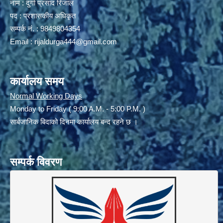
नाम : दुर्गा प्रसाद रिजाल
पद : प्रशासकीय अधिकृत
सम्पर्क नं. : 9849804354
Email :
rijaldurga444@gmail.com
कार्यालय समय
Normal Working Days
Monday to Friday ( 9:00 A.M. - 5:00 P.M. )
सार्बजानिक बिदाको दिनमा कार्यालय बन्द रहने छ ।
सम्पर्क विवरण