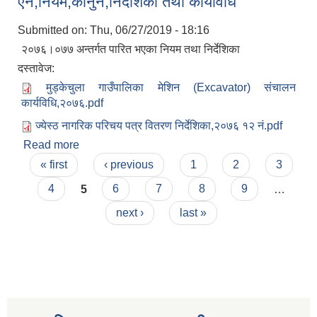
ऐन,नियम,कानुन,निर्देशिका तथा कार्यविधि
सहकारी, कृषि समुह नविकरण तथा कृषि फर्म/उद्योग सुचिकृत गर्ने बारे सूचना ।
Submitted on:
Thu, 06/27/2019 - 18:16
२०७६।०७७ अन्तर्गत पारित भएका नियम तथा निर्देशिका
दस्तावेज:
मुड्केचुला गाउँपालिका मेशिन (Excavator) संचालन
कार्यविधि,२०७६.pdf
ज्येस्ठ नागरिक परिचय पत्र वितरण निर्देशिका,२०७६ १२ नं.pdf
Read more
about आ.व २०७६/०७७ मा मुड्केचुला गाउँपालिकाको
Pages
कार्यपालिका तथा गाउँसभाबाट पारित भएका
« first
‹ previous
1
2
3
मुड्केचुला गाउँपालिका स्थित आ व २०७८।०७९ काे लागि प्रधानमन्त्री राेजगार कार्यक्रममा प्रविष्ठ भएका व्यक्तिहरु
ऐन,नियम,कानुन,निर्देशिका तथा कार्यविधि
4
5
6
7
8
9
…
next ›
last »
आ व २०७७।०७८ काे लागि प्रधानमन्त्री राेजगार कार्यक्रममा प्रविष्ठ भएका व्यक्तिहरु
मुड्केचुला गाउँपालिका स्थित आ व २०७६।०७७ मा प्रधानमन्त्री राेजगार कार्यक्रममा प्रविष्ठ भएका व्यक्तिहरु
प्रधानमन्त्री राेजगार कार्यक्रम अन्तरगतका वेराेजगार व्यक्तीहरुकाे लागी सूचना