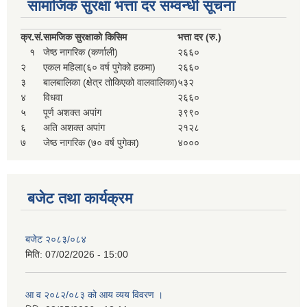
सामाजिक सुरक्षा भत्ता दर सम्वन्धी सूचना
क्र.
सं.
सामजिक सुरक्षाको किसिम
भत्ता दर (रु.)
१
जेष्ठ नागरिक (कर्णाली)
२६६०
२
एकल महिला(६० वर्ष पुगेको हकमा)
२६६०
३
बालबालिका (क्षेत्र तोकिएको वालवालिका)
५३२
४
विधवा
२६६०
५
पूर्ण अशक्त अपांग
३९९०
६
अति अशक्त अपांग
२१२८
७
जेष्ठ नागरिक (७० वर्ष पुगेका)
४०००
बजेट तथा कार्यक्रम
बजेट २०८३/०८४
मिति:
07/02/2026 - 15:00
आ व २०८२/०८३ को आय व्यय विवरण ।