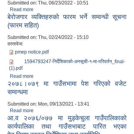
Submitted on:
Thu, 06/23/2022 - 10:51
Read more
about ११ औं गाउँसभा सञ्चालन सम्वन्धी सूचना
बेराेजगार व्यक्तिहरुकाे फारम भर्ने सम्वन्धी सूचना
(फारम सहित)
Submitted on:
Thu, 02/24/2022 - 15:10
दस्तावेज:
pmep notice.pdf
1594793247-निर्देशिकाको-अनसूची-१-मा-परिवर्तन_final-
(1).pdf
Read more
about बेराेजगार व्यक्तिहरुकाे फारम भर्ने सम्वन्धी सूचना
२०७८।०७९ मा गाउँसभामा पेश गरिएकाे वजेट
(फारम सहित)
सम्वन्धमा
Submitted on:
Mon, 09/13/2021 - 13:41
Read more
about २०७८।०७९ मा गाउँसभामा पेश गरिएकाे वजेट
आ.व २०७६/०७७ मा मुड्केचुला गाउँपालिकाको
सम्वन्धमा
कार्यपालिका तथा गाउँसभाबाट पारित भएका