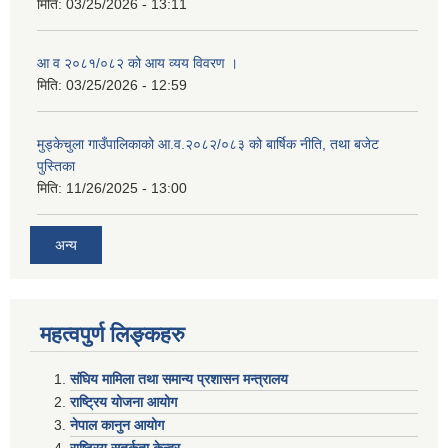
मिति:
03/25/2026 - 13:11
आ व २०८१/०८२ को आय व्यय विवरण ।
मिति:
03/25/2026 - 12:59
मुड्केचुला गाउँपालिकाको आ.व.२०८२/०८३ को बार्षिक नीति, तथा बजेट
पुस्तिका
मिति:
11/26/2025 - 13:00
अन्य
महत्वपुर्ण लिङ्कहरु
संघिय मामिला तथा समान्य प्रशासन मन्त्रालय
राष्ट्रिय योजना आयोग
नेपाल कानुन आयोग
राष्ट्रिय सतर्कता केन्द्र