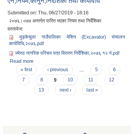
ऐन,नियम,कानुन,निर्देशिका तथा कार्यविधि
सहकारी, कृषि समुह नविकरण तथा कृषि फर्म/उद्योग सुचिकृत गर्ने बारे सूचना ।
Submitted on:
Thu, 06/27/2019 - 18:16
२०७६।०७७ अन्तर्गत पारित भएका नियम तथा निर्देशिका
दस्तावेज:
मुड्केचुला गाउँपालिका मेशिन (Excavator) संचालन
कार्यविधि,२०७६.pdf
ज्येस्ठ नागरिक परिचय पत्र वितरण निर्देशिका,२०७६ १२ नं.pdf
Read more
about आ.व २०७६/०७७ मा मुड्केचुला गाउँपालिकाको
Pages
कार्यपालिका तथा गाउँसभाबाट पारित भएका
« first
‹ previous
…
5
6
मुड्केचुला गाउँपालिका स्थित आ व २०७८।०७९ काे लागि प्रधानमन्त्री राेजगार कार्यक्रममा प्रविष्ठ भएका व्यक्तिहरु
ऐन,नियम,कानुन,निर्देशिका तथा कार्यविधि
7
8
9
10
11
12
13
next ›
last »
आ व २०७७।०७८ काे लागि प्रधानमन्त्री राेजगार कार्यक्रममा प्रविष्ठ भएका व्यक्तिहरु
मुड्केचुला गाउँपालिका स्थित आ व २०७६।०७७ मा प्रधानमन्त्री राेजगार कार्यक्रममा प्रविष्ठ भएका व्यक्तिहरु
प्रधानमन्त्री राेजगार कार्यक्रम अन्तरगतका वेराेजगार व्यक्तीहरुकाे लागी सूचना