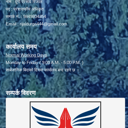
नाम : दुर्गा प्रसाद रिजाल
पद : प्रशासकीय अधिकृत
सम्पर्क नं. : 9849804354
Email :
rijaldurga444@gmail.com
कार्यालय समय
Normal Working Days
Monday to Friday ( 9:00 A.M. - 5:00 P.M. )
सार्बजानिक बिदाको दिनमा कार्यालय बन्द रहने छ ।
सम्पर्क विवरण