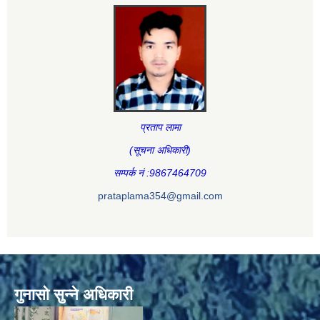
प्रताप लामा
(सूचना अधिकारी
)
सम्पर्क नं :9867464709
prataplama354@gmail.com
गुनासो सुन्ने अधिकारी