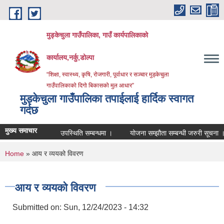
Skip to main content
मुड्केचुला गाउँपालिका, गाउँ कार्यपालिकाको
कार्यालय,नर्कु,डोल्पा
“शिक्षा, स्वास्थ्य, कृषि, रोजगारी, पूर्वाधार र सञ्चार मुड्केचुला
गाउँपालिकाको दिगो बिकासको मुल आधार”
मुड्केचुला गाउँपालिका तपाईलाई हार्दिक स्वागत
गर्दछ
मुख्य समाचार
उपस्थिति सम्बन्धमा ।
योजना सम्झौता सम्बन्धी जरुरी सूचना ।
व
You are here
Home
» आय र व्ययको विवरण
आय र व्ययको विवरण
Submitted on:
Sun, 12/24/2023 - 14:32