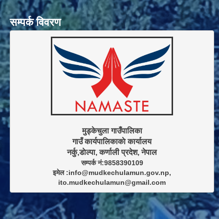
सम्पर्क विवरण
मुड्केचुला गाउँपालिका

गाउँ कार्यपालिकाकाे कार्यालय

सम्पर्क नं:9858390109

इमेल :info@mudkechulamun.gov.np,

ito.mudkechulamun@gmail.com