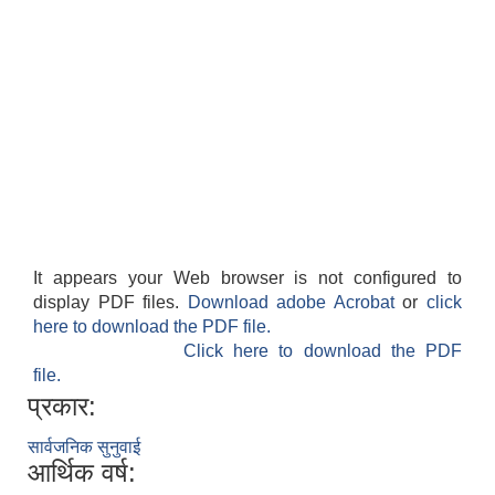
सहकारी, कृषि समुह नविकरण तथा कृषि फर्म/उद्योग सुचिकृत गर्ने बारे सूचना ।
मुड्केचुला गाउँपालिका स्थित आ व २०७८।०७९ काे लागि प्रधानमन्त्री राेजगार कार्यक्रममा प्रविष्ठ भएका व्यक्तिहरु
It appears your Web browser is not configured to
display PDF files.
Download adobe Acrobat
or
click
here to download the PDF file.
आ व २०७७।०७८ काे लागि प्रधानमन्त्री राेजगार कार्यक्रममा प्रविष्ठ भएका व्यक्तिहरु
Click here to download the PDF
file.
प्रकार:
मुड्केचुला गाउँपालिका स्थित आ व २०७६।०७७ मा प्रधानमन्त्री राेजगार कार्यक्रममा प्रविष्ठ भएका व्यक्तिहरु
सार्वजनिक सुनुवाई
आर्थिक वर्ष:
प्रधानमन्त्री राेजगार कार्यक्रम अन्तरगतका वेराेजगार व्यक्तीहरुकाे लागी सूचना