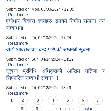
Submitted on:
Mon, 06/03/2024 - 12:05
Read more
about मुड्केचुला गाउँपालिकाको प्रशासनिक भवनको ठेक्का
पुर्वाधार बिकास कार्यहरु समयमै निर्मान सम्पन्न गर्ने
आव्हान मिति:२०८१/०२/२१
सम्वन्धमा ।
Submitted on:
Fri, 05/10/2024 - 17:24
Read more
about पुर्वाधार बिकास कार्यहरु समयमै निर्मान सम्पन्न गर्ने
बाटो आवतजावत बन्द गरिएको सम्बन्धी सूचना
सम्वन्धमा ।
Submitted on:
Sun, 04/14/2024 - 14:22
Read more
about बाटो आवतजावत बन्द गरिएको सम्बन्धी सूचना
सूचना प्रविधि अधिकृतको अन्तिम नतिजा र
सिफारिस सम्वन्धी सूचना !!!
Submitted on:
Fri, 04/12/2024 - 18:49
Read more
about सूचना प्रविधि अधिकृतको अन्तिम नतिजा र
Pages
सिफारिस सम्वन्धी सूचना !!!
1
2
3
4
5
6
7
8
9
…
next ›
last »