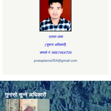
प्रताप लामा
(सूचना अधिकारी
)
सम्पर्क नं :9867464709
prataplama354@gmail.com
गुनासो सुन्ने अधिकारी