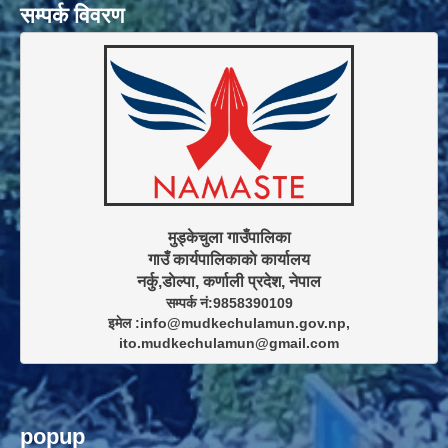
सम्पर्क विवरण
मुड्केचुला गाउँपालिका

गाउँ कार्यपालिकाकाे कार्यालय

सम्पर्क नं:9858390109

इमेल :info@mudkechulamun.gov.np,

ito.mudkechulamun@gmail.com
popup