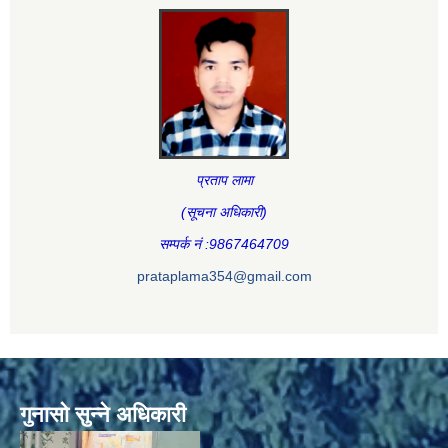
प्रताप लामा
(सूचना अधिकारी
)
सम्पर्क नं :9867464709
prataplama354@gmail.com
गुनासो सुन्ने अधिकारी