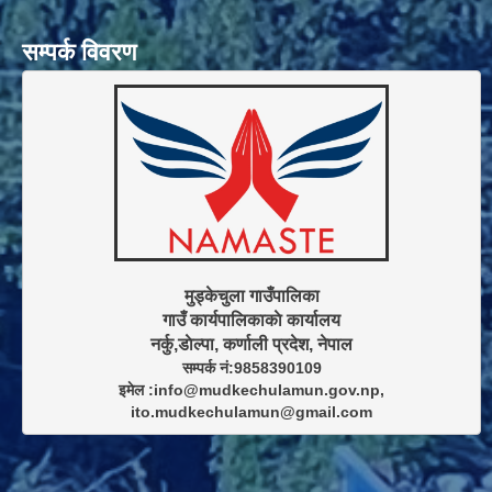
सम्पर्क विवरण
मुड्केचुला गाउँपालिका

गाउँ कार्यपालिकाकाे कार्यालय

सम्पर्क नं:9858390109

इमेल :info@mudkechulamun.gov.np,

ito.mudkechulamun@gmail.com