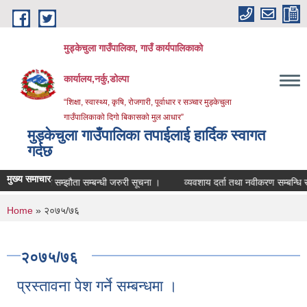
Skip to main content
मुड्केचुला गाउँपालिका, गाउँ कार्यपालिकाको
कार्यालय,नर्कु,डोल्पा
“शिक्षा, स्वास्थ्य, कृषि, रोजगारी, पूर्वाधार र सञ्चार मुड्केचुला
गाउँपालिकाको दिगो बिकासको मुल आधार”
मुड्केचुला गाउँपालिका तपाईलाई हार्दिक स्वागत
गर्दछ
मुख्य समाचार
योजना सम्झौता सम्बन्धी जरुरी सूचना ।
व्यवशाय दर्ता तथा नवीकरण सम्बन्धि सूचना ।
You are here
Home
» २०७५/७६
२०७५/७६
प्रस्तावना पेश गर्ने सम्बन्धमा ।