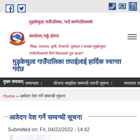
Skip to main content
मुड्केचुला गाउँपालिका, गाउँ कार्यपालिकाको
कार्यालय,नर्कु,डोल्पा
“शिक्षा, स्वास्थ्य, कृषि, रोजगारी, पूर्वाधार र सञ्चार मुड्केचुला
गाउँपालिकाको दिगो बिकासको मुल आधार”
मुड्केचुला गाउँपालिका तपाईलाई हार्दिक स्वागत
गर्दछ
मुख्य समाचार
स्थिति सम्बन्धमा ।
योजना सम्झौता सम्बन्धी जरुरी सूचना ।
व्यवशाय दर्ता तथा 
You are here
Home
» आवेदन पेश गर्ने सम्वन्धी सूचना
आवेदन पेश गर्ने सम्वन्धी सूचना
Submitted on:
Fri, 04/22/2022 - 14:42