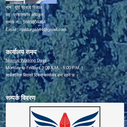
नाम : दुर्गा प्रसाद रिजाल
पद : प्रशासकीय अधिकृत
सम्पर्क नं. : 9849804354
Email :
rijaldurga444@gmail.com
कार्यालय समय
Normal Working Days
Monday to Friday ( 9:00 A.M. - 5:00 P.M. )
सार्बजानिक बिदाको दिनमा कार्यालय बन्द रहने छ ।
सम्पर्क विवरण