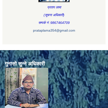
प्रताप लामा
(सूचना अधिकारी
)
सम्पर्क नं :9867464709
prataplama354@gmail.com
गुनासो सुन्ने अधिकारी