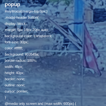
popup
#myModal{margin-top:0px;}
.modal-header button{
display: block;
margin: 5px 18px 20px auto;
background-color: transparent;
font-size: 30px;
color: #ffffff;
background: #03549a;
border-radius: 100%;
width: 45px;
height: 40px;
border: none;
outline: none;
cursor: pointer;
}
@media only screen and (max-width: 600px) {