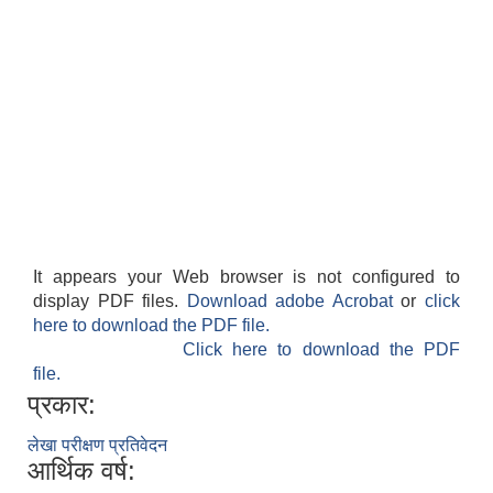
सहकारी, कृषि समुह नविकरण तथा कृषि फर्म/उद्योग सुचिकृत गर्ने बारे सूचना ।
मुड्केचुला गाउँपालिका स्थित आ व २०७८।०७९ काे लागि प्रधानमन्त्री राेजगार कार्यक्रममा प्रविष्ठ भएका व्यक्तिहरु
It appears your Web browser is not configured to
display PDF files.
Download adobe Acrobat
or
click
here to download the PDF file.
आ व २०७७।०७८ काे लागि प्रधानमन्त्री राेजगार कार्यक्रममा प्रविष्ठ भएका व्यक्तिहरु
Click here to download the PDF
file.
प्रकार:
मुड्केचुला गाउँपालिका स्थित आ व २०७६।०७७ मा प्रधानमन्त्री राेजगार कार्यक्रममा प्रविष्ठ भएका व्यक्तिहरु
लेखा परीक्षण प्रतिवेदन
आर्थिक वर्ष:
प्रधानमन्त्री राेजगार कार्यक्रम अन्तरगतका वेराेजगार व्यक्तीहरुकाे लागी सूचना