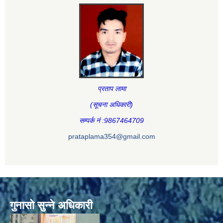
प्रताप लामा
(सूचना अधिकारी
)
सम्पर्क नं :9867464709
prataplama354@gmail.com
गुनासो सुन्ने अधिकारी