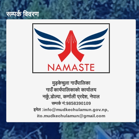
सम्पर्क विवरण
मुड्केचुला गाउँपालिका

गाउँ कार्यपालिकाकाे कार्यालय

सम्पर्क नं:9858390109

इमेल :info@mudkechulamun.gov.np,

ito.mudkechulamun@gmail.com