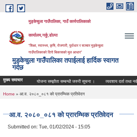
Skip to main content
मुड्केचुला गाउँपालिका, गाउँ कार्यपालिकाको
कार्यालय,नर्कु,डोल्पा
“शिक्षा, स्वास्थ्य, कृषि, रोजगारी, पूर्वाधार र सञ्चार मुड्केचुला
गाउँपालिकाको दिगो बिकासको मुल आधार”
मुड्केचुला गाउँपालिका तपाईलाई हार्दिक स्वागत
गर्दछ
मुख्य समाचार
योजना सम्झौता सम्बन्धी जरुरी सूचना ।
व्यवशाय दर्ता तथा नवीकरण सम्
You are here
Home
» आ.व. २०८०_०८१ को प्रारम्भिक प्रतिवेदन
आ.व. २०८०_०८१ को प्रारम्भिक प्रतिवेदन
Submitted on:
Tue, 01/02/2024 - 15:05