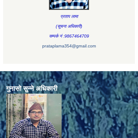
प्रताप लामा
(सूचना अधिकारी
)
सम्पर्क नं :9867464709
prataplama354@gmail.com
गुनासो सुन्ने अधिकारी