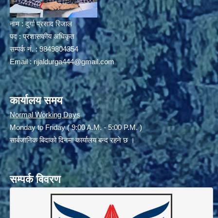
नाम : दुर्गा प्रसाद रिजाल
पद : प्रशासकीय अधिकृत
सम्पर्क नं. : 9849804354
Email :
rijaldurga444@gmail.com
कार्यालय समय
Normal Working Days
Monday to Friday ( 9:00 A.M. - 5:00 P.M. )
सार्बजानिक बिदाको दिनमा कार्यालय बन्द रहने छ ।
सम्पर्क विवरण