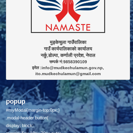
मुड्केचुला गाउँपालिका

गाउँ कार्यपालिकाकाे कार्यालय

सम्पर्क नं:9858390109

इमेल :info@mudkechulamun.gov.np,

ito.mudkechulamun@gmail.com
popup
#myModal{margin-top:0px;}
.modal-header button{
display: block;