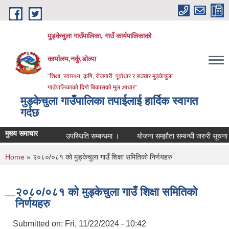
Skip to main content
मुड्केचुला गाउँपालिका, गाउँ कार्यपालिकाको
कार्यालय,नर्कु,डोल्पा
“शिक्षा, स्वास्थ्य, कृषि, रोजगारी, पूर्वाधार र सञ्चार मुड्केचुला
गाउँपालिकाको दिगो बिकासको मुल आधार”
मुड्केचुला गाउँपालिका तपाईलाई हार्दिक स्वागत
गर्दछ
मुख्य समाचार
उपस्थिति सम्बन्धमा ।
योजना सम्झौता सम्बन्धी जरुरी सूचना ।
You are here
Home
» २०८०/०८१ को मुड्केचुला गाउँ शिक्षा समितिको निर्णयहरु
२०८०/०८१ को मुड्केचुला गाउँ शिक्षा समितिको
निर्णयहरु
Submitted on:
Fri, 11/22/2024 - 10:42