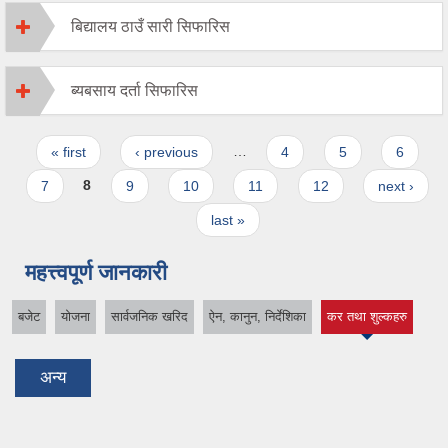
बिद्यालय ठाउँ सारी सिफारिस
ब्यबसाय दर्ता सिफारिस
Pages
« first
‹ previous
…
4
5
6
7
8
9
10
11
12
next ›
last »
महत्त्वपूर्ण जानकारी
बजेट
योजना
सार्वजनिक खरिद
ऐन, कानुन, निर्देशिका
कर तथा शुल्कहरु
(active tab)
अन्य