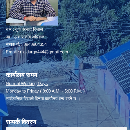
नाम : दुर्गा प्रसाद रिजाल
पद : प्रशासकीय अधिकृत
सम्पर्क नं. : 9849804354
Email :
rijaldurga444@gmail.com
कार्यालय समय
Normal Working Days
Monday to Friday ( 9:00 A.M. - 5:00 P.M. )
सार्बजानिक बिदाको दिनमा कार्यालय बन्द रहने छ ।
सम्पर्क विवरण