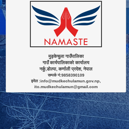
मुड्केचुला गाउँपालिका

गाउँ कार्यपालिकाकाे कार्यालय

सम्पर्क नं:9858390109

इमेल :info@mudkechulamun.gov.np,

ito.mudkechulamun@gmail.com