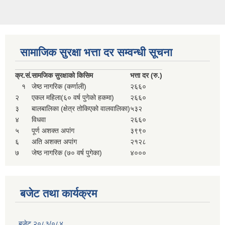
सामाजिक सुरक्षा भत्ता दर सम्वन्धी सूचना
क्र.
सं.
सामजिक सुरक्षाको किसिम
भत्ता दर (रु.)
१
जेष्ठ नागरिक (कर्णाली)
२६६०
२
एकल महिला(६० वर्ष पुगेको हकमा)
२६६०
३
बालबालिका (क्षेत्र तोकिएको वालवालिका)
५३२
४
विधवा
२६६०
५
पूर्ण अशक्त अपांग
३९९०
६
अति अशक्त अपांग
२१२८
७
जेष्ठ नागरिक (७० वर्ष पुगेका)
४०००
बजेट तथा कार्यक्रम
बजेट २०८३/०८४