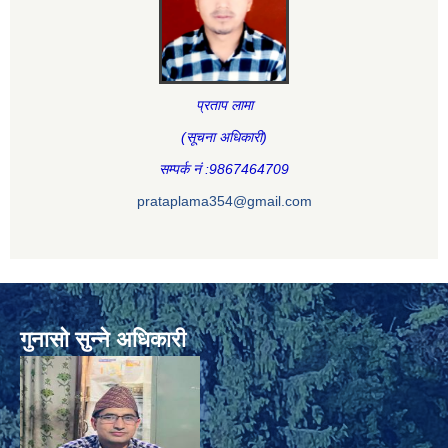
प्रताप लामा
(सूचना अधिकारी
)
सम्पर्क नं :9867464709
prataplama354@gmail.com
गुनासो सुन्ने अधिकारी