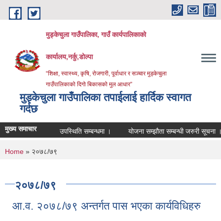
Skip to main content
मुड्केचुला गाउँपालिका, गाउँ कार्यपालिकाको
कार्यालय,नर्कु,डोल्पा
“शिक्षा, स्वास्थ्य, कृषि, रोजगारी, पूर्वाधार र सञ्चार मुड्केचुला
गाउँपालिकाको दिगो बिकासको मुल आधार”
मुड्केचुला गाउँपालिका तपाईलाई हार्दिक स्वागत
गर्दछ
मुख्य समाचार
उपस्थिति सम्बन्धमा ।
योजना सम्झौता सम्बन्धी जरुरी सूचना ।
व
You are here
Home
» २०७८/७९
२०७८/७९
आ.व. २०७८/७९ अन्तर्गत पास भएका कार्यविधिहरु