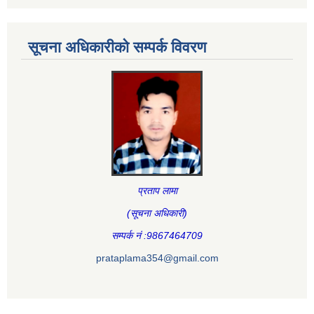
सूचना अधिकारीकाे सम्पर्क विवरण
प्रताप लामा
(सूचना अधिकारी
)
सम्पर्क नं :9867464709
prataplama354@gmail.com