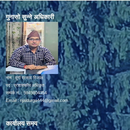
गुनासो सुन्ने अधिकारी
नाम : दुर्गा प्रसाद रिजाल
पद : प्रशासकीय अधिकृत
सम्पर्क नं. : 9849804354
Email :
rijaldurga444@gmail.com
कार्यालय समय