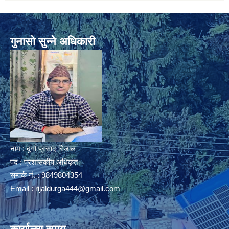
गुनासो सुन्ने अधिकारी
नाम : दुर्गा प्रसाद रिजाल
पद : प्रशासकीय अधिकृत
सम्पर्क नं. : 9849804354
Email :
rijaldurga444@gmail.com