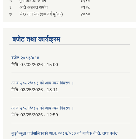
५
पूर्ण अशक्त अपांग
३९९०
६
अति अशक्त अपांग
२१२८
७
जेष्ठ नागरिक (७० वर्ष पुगेका)
४०००
बजेट तथा कार्यक्रम
बजेट २०८३/०८४
मिति:
07/02/2026 - 15:00
आ व २०८२/०८३ को आय व्यय विवरण ।
मिति:
03/25/2026 - 13:11
आ व २०८१/०८२ को आय व्यय विवरण ।
मिति:
03/25/2026 - 12:59
मुड्केचुला गाउँपालिकाको आ.व.२०८२/०८३ को बार्षिक नीति, तथा बजेट