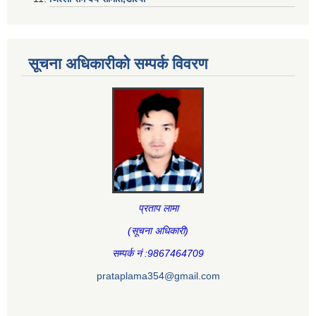
सूचना अधिकारीकाे सम्पर्क विवरण
प्रताप लामा
(सूचना अधिकारी
)
सम्पर्क नं :9867464709
prataplama354@gmail.com