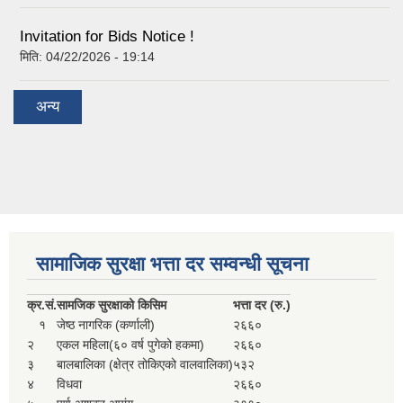
Invitation for Bids Notice !
मिति:
04/22/2026 - 19:14
अन्य
सामाजिक सुरक्षा भत्ता दर सम्वन्धी सूचना
क्र.
सं.
सामजिक सुरक्षाको किसिम
भत्ता दर (रु.)
१
जेष्ठ नागरिक (कर्णाली)
२६६०
२
एकल महिला(६० वर्ष पुगेको हकमा)
२६६०
३
बालबालिका (क्षेत्र तोकिएको वालवालिका)
५३२
४
विधवा
२६६०