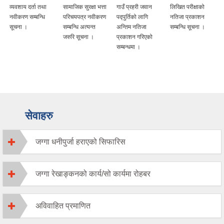
व्यवशाय दर्ता तथा
सामाजिक सुरक्षा भत्ता
गाउँ प्रहरी जवान
लिखित परीक्षाको
नवीकरण सम्बन्धि
परिचयपत्र नवीकरण
पद्पुर्तिको लागि
नतिजा प्रकाशन
सूचना ।
सम्बन्धि अत्यन्त
अन्तिम नतिजा
सम्बन्धि सूचना ।
जरुरि सूचना ।
प्रकाशन गरिएको
सम्बन्धमा ।
सेवाहरु
जग्गा धनीपुर्जा हराएको सिफारिस
जग्गा रेखाङ्कनको कार्य/सो कार्यमा रोहबर
अविवाहित प्रमाणित